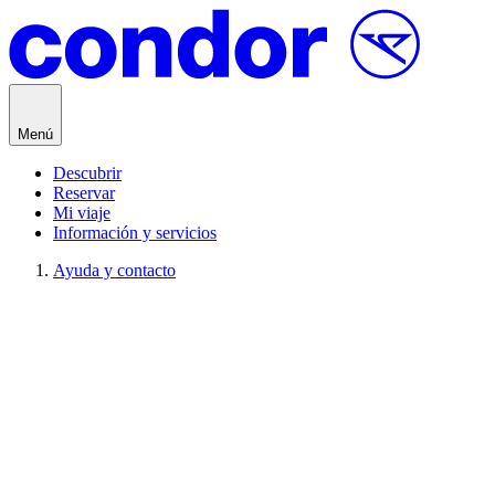
Saltar al contenido
Menú
Descubrir
Reservar
Mi viaje
Información y servicios
Ayuda y contacto