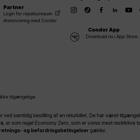
Partner
Login for rejsebureauer
Annoncering med Condor
Condor App
Download nu i App Store.
ikke tilgængelige.
er ved samtidig bestilling af en returbillet. De har været tilgæng
ss
, er som regel Economy Zero, som er vores mest restriktive t
retnings- og befordringsbetingelser
gælder.