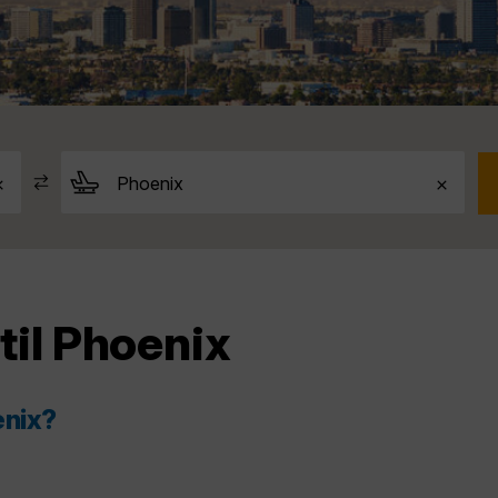
 til Phoenix
enix?