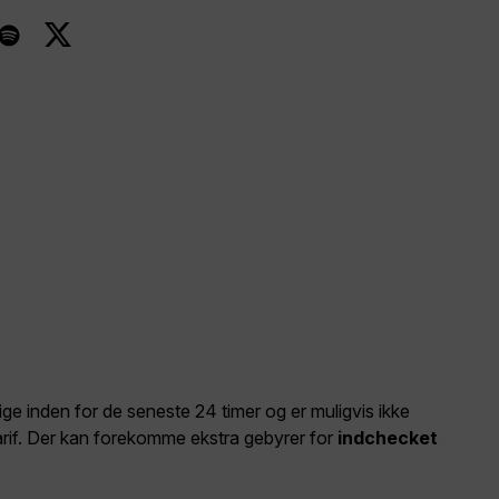
elige inden for de seneste 24 timer og er muligvis ikke
arif. Der kan forekomme ekstra gebyrer for
indchecket