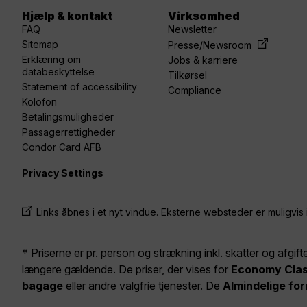
Hjælp & kontakt
Virksomhed
FAQ
Newsletter
Sitemap
Presse/Newsroom
Erklæring om
Jobs & karriere
databeskyttelse
Tilkørsel
Statement of accessibility
Compliance
Kolofon
Betalingsmuligheder
Passagerrettigheder
Condor Card AFB
Privacy Settings
Links åbnes i et nyt vindue. Eksterne websteder er muligvis 
* Priserne er pr. person og strækning inkl. skatter og afgift
længere gældende. De priser, der vises for
Economy Cla
bagage
eller andre valgfrie tjenester. De
Almindelige for