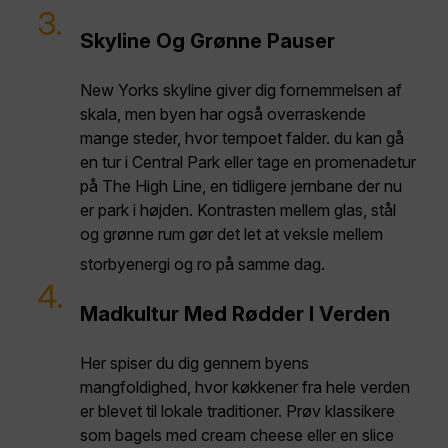
3.
Skyline Og Grønne Pauser
New Yorks skyline giver dig fornemmelsen af
skala, men byen har også overraskende
mange steder, hvor tempoet falder. du kan gå
en tur i Central Park eller tage en promenadetur
på The High Line, en tidligere jernbane der nu
er park i højden. Kontrasten mellem glas, stål
og grønne rum gør det let at veksle mellem
storbyenergi og ro på samme dag.
4.
Madkultur Med Rødder I Verden
Her spiser du dig gennem byens
mangfoldighed, hvor køkkener fra hele verden
er blevet til lokale traditioner. Prøv klassikere
som bagels med cream cheese eller en slice