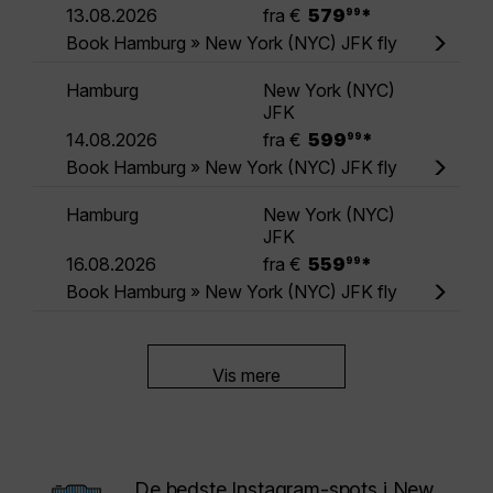
.
13.08.2026
fra €
579
*
99
Book Hamburg » New York (NYC) JFK fly
Hamburg
New York (NYC)
JFK
.
14.08.2026
fra €
599
*
99
Book Hamburg » New York (NYC) JFK fly
Hamburg
New York (NYC)
JFK
.
16.08.2026
fra €
559
*
99
Book Hamburg » New York (NYC) JFK fly
Vis mere
De bedste Instagram-spots i New