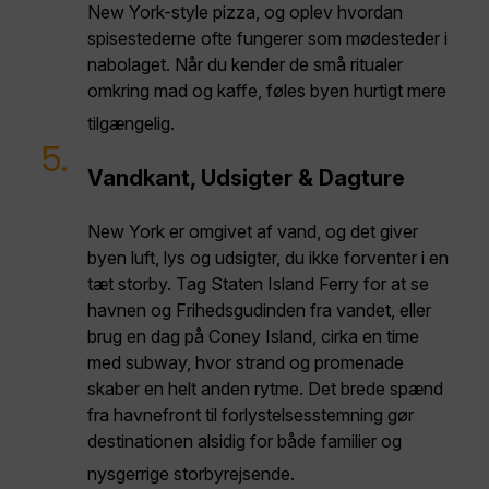
New York-style pizza, og oplev hvordan
spisestederne ofte fungerer som mødesteder i
nabolaget. Når du kender de små ritualer
omkring mad og kaffe, føles byen hurtigt mere
tilgængelig.
5.
Vandkant, Udsigter & Dagture
New York er omgivet af vand, og det giver
byen luft, lys og udsigter, du ikke forventer i en
tæt storby. Tag Staten Island Ferry for at se
havnen og Frihedsgudinden fra vandet, eller
brug en dag på Coney Island, cirka en time
med subway, hvor strand og promenade
skaber en helt anden rytme. Det brede spænd
fra havnefront til forlystelsesstemning gør
destinationen alsidig for både familier og
nysgerrige storbyrejsende.