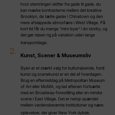
hvor stemningen skifter fra gade til gade. du
kan mærke kontrasterne mellem det kreative
Brooklyn, de tætte gader i Chinatown og den
mere afslappede atmosfære i West Village. På
kort tid får du mange “mini-byer” i én storby, og
det gør rejsen rig på variation uden lange
transportdage.
2.
Kunst, Scener & Museumsliv
Byen er et stærkt valg for kulturrejsende, fordi
kunst og scenekunst er en del af hverdagen.
Brug en eftermiddag på Metropolitan Museum
of Art eller MoMA, og lad aftenen fortsætte
med en Broadway-forestilling eller en mindre
scene i East Village. Det er netop spændet
mellem verdensberømte institutioner og nære
oplevelser, der giver New York dybde.