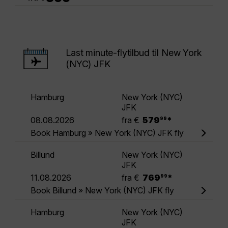
Last minute-flytilbud til New York
(NYC) JFK
Hamburg
New York (NYC)
JFK
.
08.08.2026
fra €
579
*
99
Book Hamburg » New York (NYC) JFK fly
Billund
New York (NYC)
JFK
.
11.08.2026
fra €
769
*
99
Book Billund » New York (NYC) JFK fly
Hamburg
New York (NYC)
JFK