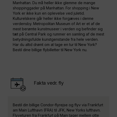
Manhattan. Du må heller ikke glemme de mange
shoppinggader på Manhattan. For shopping i New
York er ikke kun en oplevelse ved juletid.
Kulturelskere går heller ikke forgæves i denne
verdensby. Metropolitan Museum of Art er et af de
mest berømte kunstmuseer i verden og befinder sig
tæt på Central Park og rummer en samling af de mest
betydningsfulde kunstgenstande fra hele verden.
Har du altid drømt om at tage en tur til New York?
Bestil dine billige flybilletter til New York nu.
Fakta vedr. fly
Bestil din billige Condor-flyrejse og flyv via Frankfurt
am Main Lufthavn (FRA) til JFK, New Yorks lufthavn.
Flyveturen fra Frankfurt på Main tager mellem otte