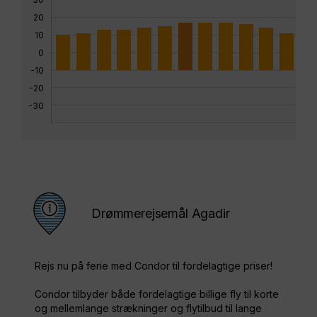
20
10
0
-10
-20
-30
Drømmerejsemål Agadir
Rejs nu på ferie med Condor til fordelagtige priser!
Condor tilbyder både fordelagtige billige fly til korte
og mellemlange strækninger og flytilbud til lange