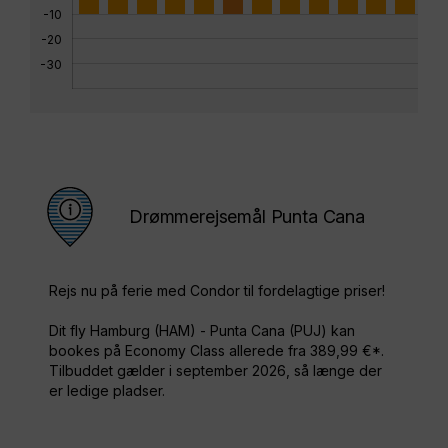
-10
-20
-30
Drømmerejsemål Punta Cana
Rejs nu på ferie med Condor til fordelagtige priser!
Dit fly Hamburg (HAM) - Punta Cana (PUJ) kan
bookes på Economy Class allerede fra 389,99 €*.
Tilbuddet gælder i september 2026, så længe der
er ledige pladser.