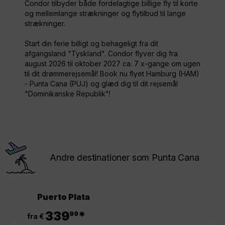
Condor tilbyder både fordelagtige billige fly til korte
og mellemlange strækninger og flytilbud til lange
strækninger.
Start din ferie billigt og behageligt fra dit
afgangsland "Tyskland". Condor flyver dig fra
august 2026 til oktober 2027 ca. 7 x-gange om ugen
til dit drømmerejsemål! Book nu flyet Hamburg (HAM)
- Punta Cana (PUJ) og glæd dig til dit rejsemål
"Dominikanske Republik"!
Andre destinationer som Punta Cana
Puerto Plata
.
339
*
99
fra €