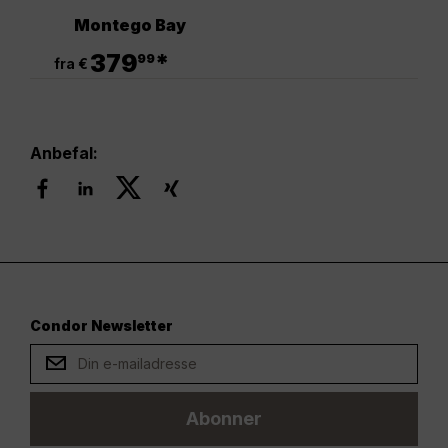
Montego Bay
.
379
*
99
fra €
Anbefal:
Condor Newsletter
Abonner