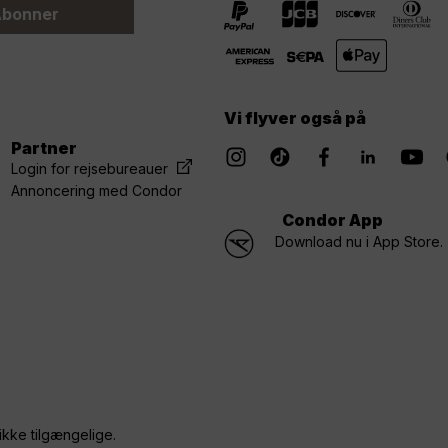
bonner
Vi flyver også på
Partner
Login for rejsebureauer
Annoncering med Condor
Condor App
Download nu i App Store.
ikke tilgængelige.