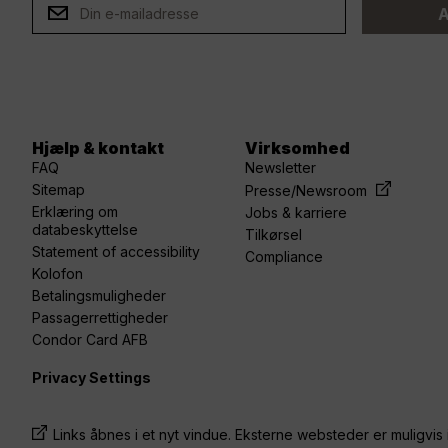
ard
A
Hjælp & kontakt
Virksomhed
FAQ
Newsletter
Sitemap
Presse/Newsroom
Erklæring om
Jobs & karriere
databeskyttelse
Tilkørsel
Statement of accessibility
Compliance
Kolofon
Betalingsmuligheder
Passagerrettigheder
Condor Card AFB
Privacy Settings
Links åbnes i et nyt vindue. Eksterne websteder er muligvis 