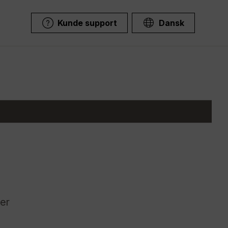
Kunde support
Dansk
n
der