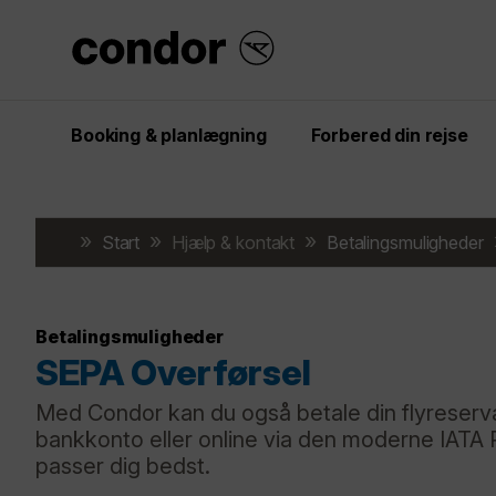
Booking & planlægning
Forbered din rejse
Start
Hjælp & kontakt
Betalingsmuligheder
Betalingsmuligheder
SEPA Overførsel
Med Condor kan du også betale din flyreserva
bankkonto eller online via den moderne IATA 
passer dig bedst.