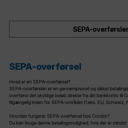
SEPA-overførsle
SEPA-overførsel
Hvad er en SEPA-overførsel?
SEPA-overførslen er en gennemprøvet og sikker betaling
overfører det skyldige beløb direkte fra din bankkonto til
tilgængelig inden for SEPA-området (f.eks. EU, Schweiz, N
Hvordan fungerer SEPA-overførsel hos Condor?
Du kan bruge denne betalingsmulighed, hvis der er minds