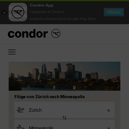
Condor App
öffnen
Flugsuche & Check-in
kostenlos Download im Google Play Store
Flüge von Zürich nach Minneapolis