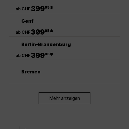
.
399
*
95
ab CHF
Genf
.
399
*
95
ab CHF
Berlin-Brandenburg
.
399
*
95
ab CHF
Bremen
Mehr anzeigen