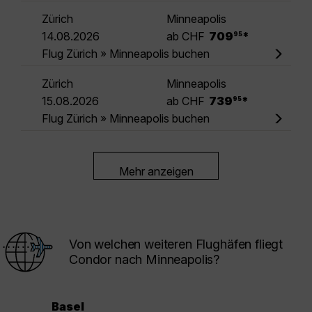
Zürich
Minneapolis
.
14.08.2026
ab CHF
709
*
95
Flug Zürich » Minneapolis buchen
Zürich
Minneapolis
.
15.08.2026
ab CHF
739
*
95
Flug Zürich » Minneapolis buchen
Mehr anzeigen
Von welchen weiteren Flughäfen fliegt
Condor nach Minneapolis?
Basel