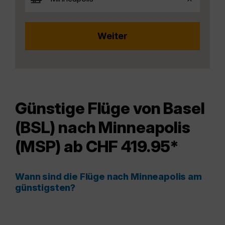
Günstige Flüge von Basel
(BSL) nach Minneapolis
(MSP) ab CHF 419.95*
Wann sind die Flüge nach Minneapolis am
günstigsten?