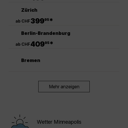
Zürich
.
399
*
95
ab CHF
Berlin-Brandenburg
.
409
*
95
ab CHF
Bremen
Mehr anzeigen
Wetter Minneapolis