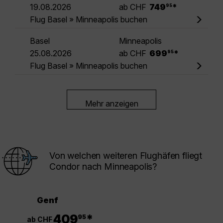
.
19.08.2026
ab CHF
749
*
95
Flug Basel » Minneapolis buchen
Basel
Minneapolis
.
25.08.2026
ab CHF
699
*
95
Flug Basel » Minneapolis buchen
Mehr anzeigen
Von welchen weiteren Flughäfen fliegt
Condor nach Minneapolis?
Genf
.
409
*
95
ab CHF