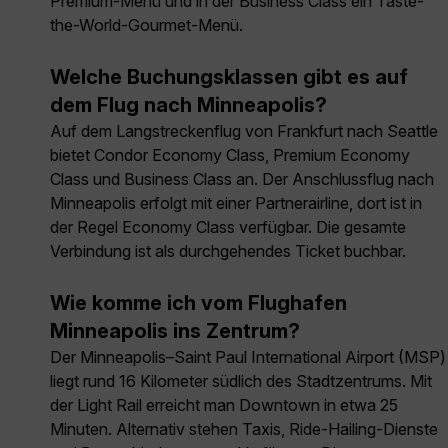
Premium-Menü und in der Business Class ein Taste-
the-World-Gourmet-Menü.
Welche Buchungsklassen gibt es auf
dem Flug nach Minneapolis?
Auf dem Langstreckenflug von Frankfurt nach Seattle
bietet Condor Economy Class, Premium Economy
Class und Business Class an. Der Anschlussflug nach
Minneapolis erfolgt mit einer Partnerairline, dort ist in
der Regel Economy Class verfügbar. Die gesamte
Verbindung ist als durchgehendes Ticket buchbar.
Wie komme ich vom Flughafen
Minneapolis ins Zentrum?
Der Minneapolis–Saint Paul International Airport (MSP)
liegt rund 16 Kilometer südlich des Stadtzentrums. Mit
der Light Rail erreicht man Downtown in etwa 25
Minuten. Alternativ stehen Taxis, Ride-Hailing-Dienste