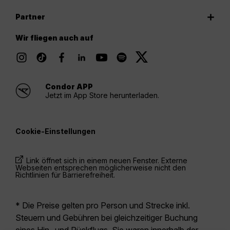
Partner
Wir fliegen auch auf
Condor APP
Jetzt im App Store herunterladen.
Cookie-Einstellungen
Link öffnet sich in einem neuen Fenster. Externe
Webseiten entsprechen möglicherweise nicht den
Richtlinien für Barrierefreiheit.
* Die Preise gelten pro Person und Strecke inkl.
Steuern und Gebühren bei gleichzeitiger Buchung
eines Hin- und Rückflugs. Sie waren innerhalb der