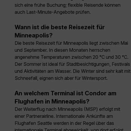
sich eine frühe Buchung; flexible Reisende können
auch Last-Minute-Angebote prüfen.
Wann ist die beste Reisezeit für
Minneapolis?
Die beste Reisezeit für Minneapolis liegt zwischen Mai
und September. In diesen Monaten herrschen
angenehme Temperaturen zwischen 20 °C und 30 °C.
Der Sommer ist ideal für Stadtbesichtigungen, Festivals
und Aktivitäten am Wasser. Die Winter sind sehr kalt mit
Schneefall, eignen sich aber für Wintersport.
An welchem Terminal ist Condor am
Flughafen in Minneapolis?
Der Weiterflug nach Minneapolis (MSP) erfolgt mit
einer Partnerairline. Internationale Ankünfte am
Flughafen Seattle werden in der Regel über das
internationale Terminal abgewickelt, von dort erfolgt