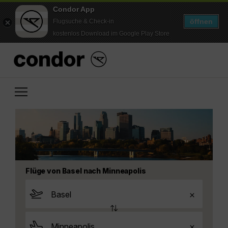
Condor App
öffnen
Flugsuche & Check-in
kostenlos Download im Google Play Store
Flüge von Basel nach Minneapolis