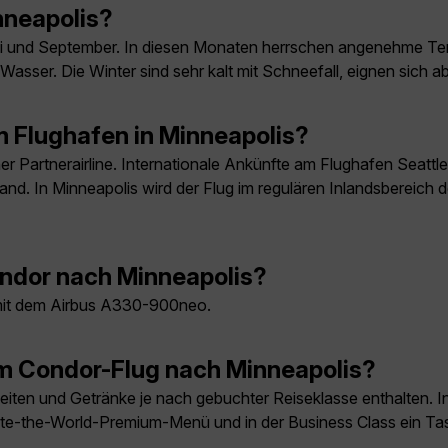
nneapolis?
 Mai und September. In diesen Monaten herrschen angenehme Te
Wasser. Die Winter sind sehr kalt mit Schneefall, eignen sich ab
 Flughafen in Minneapolis?
er Partnerairline. Internationale Ankünfte am Flughafen Seattle
nland. In Minneapolis wird der Flug im regulären Inlandsberei
ondor nach Minneapolis?
 mit dem Airbus A330-900neo.
em Condor-Flug nach Minneapolis?
iten und Getränke je nach gebuchter Reiseklasse enthalten. 
aste-the-World-Premium-Menü und in der Business Class ein 