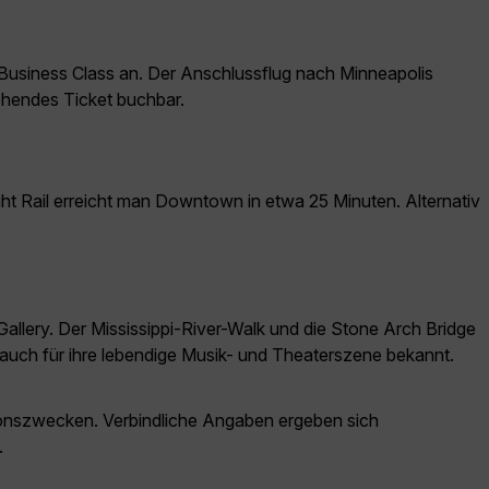
usiness Class an. Der Anschlussflug nach Minneapolis
gehendes Ticket buchbar.
ight Rail erreicht man Downtown in etwa 25 Minuten. Alternativ
 Gallery. Der Mississippi-River-Walk und die Stone Arch Bridge
auch für ihre lebendige Musik- und Theaterszene bekannt.
ationszwecken. Verbindliche Angaben ergeben sich
.