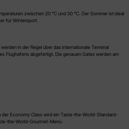
mperaturen zwischen 20 °C und 30 °C. Der Sommer ist ideal
er für Wintersport.
 werden in der Regel über das internationale Terminal
ch des Flughafens abgefertigt. Die genauen Gates werden am
In der Economy Class wird ein Taste-the-World-Standard-
Taste-the-World-Gourmet-Menü.