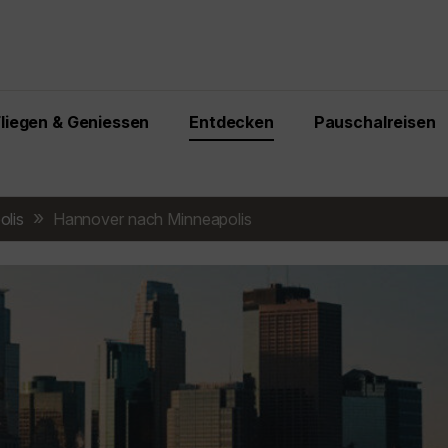
Fliegen & Geniessen
Entdecken
Pauschalreisen
olis
Hannover nach Minneapolis