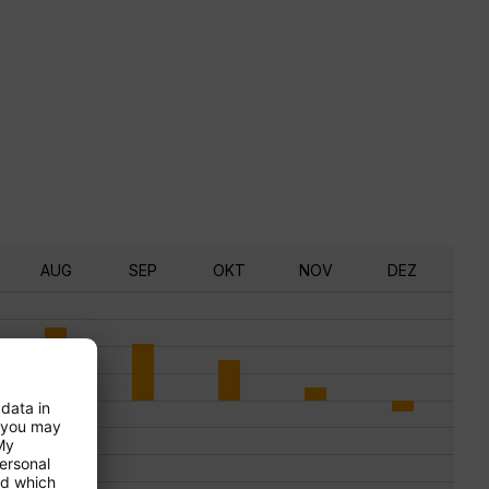
AUG
SEP
OKT
NOV
DEZ