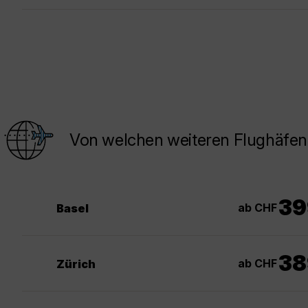
Von welchen weiteren Flughäfen 
39
ab CHF
Basel
38
ab CHF
Zürich