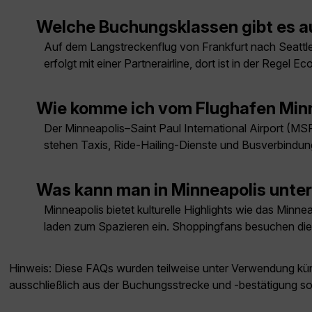
Welche Buchungsklassen gibt es a
Auf dem Langstreckenflug von Frankfurt nach Seattl
erfolgt mit einer Partnerairline, dort ist in der Rege
Wie komme ich vom Flughafen Minn
Der Minneapolis–Saint Paul International Airport (MSP
stehen Taxis, Ride-Hailing-Dienste und Busverbindun
Was kann man in Minneapolis unt
Minneapolis bietet kulturelle Highlights wie das Minne
laden zum Spazieren ein. Shoppingfans besuchen die 
Hinweis: Diese FAQs wurden teilweise unter Verwendung künst
ausschließlich aus der Buchungsstrecke und -bestätigung s