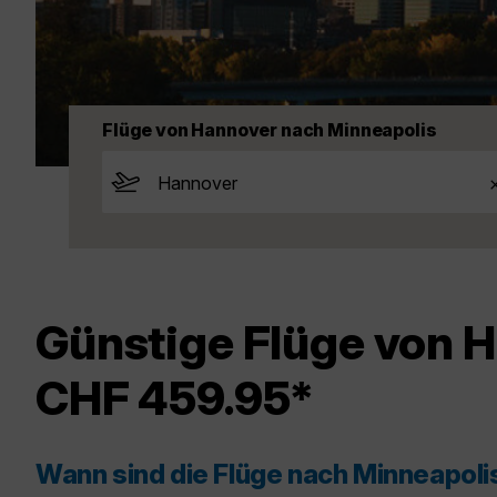
Flüge von Hannover nach Minneapolis
Günstige Flüge von 
CHF 459.95*
Wann sind die Flüge nach Minneapoli