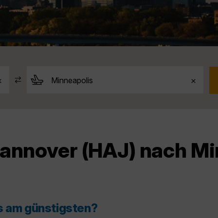
Hannover (HAJ) nach Mi
s am günstigsten?