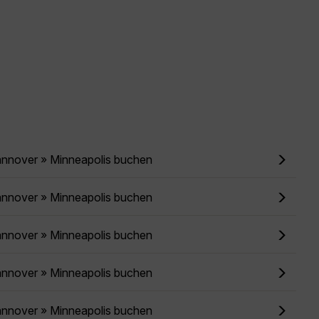
annover » Minneapolis buchen
annover » Minneapolis buchen
annover » Minneapolis buchen
annover » Minneapolis buchen
annover » Minneapolis buchen