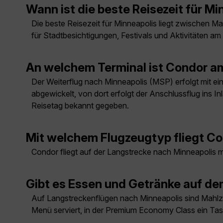
Wann ist die beste Reisezeit für Mi
Die beste Reisezeit für Minneapolis liegt zwischen
für Stadtbesichtigungen, Festivals und Aktivitäten am 
An welchem Terminal ist Condor am
Der Weiterflug nach Minneapolis (MSP) erfolgt mit ein
abgewickelt, von dort erfolgt der Anschlussflug ins I
Reisetag bekannt gegeben.
Mit welchem Flugzeugtyp fliegt C
Condor fliegt auf der Langstrecke nach Minneapolis
Gibt es Essen und Getränke auf d
Auf Langstreckenflügen nach Minneapolis sind Mahlze
Menü serviert, in der Premium Economy Class ein T