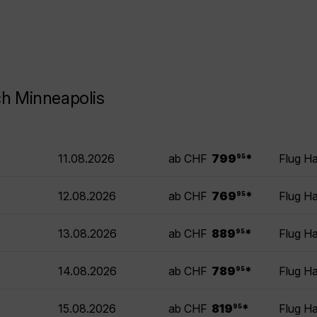
ch Minneapolis
.
11.08.2026
ab CHF
799
*
Flug H
95
.
12.08.2026
ab CHF
769
*
Flug H
95
.
13.08.2026
ab CHF
889
*
Flug H
95
.
14.08.2026
ab CHF
789
*
Flug H
95
.
15.08.2026
ab CHF
819
*
Flug H
95