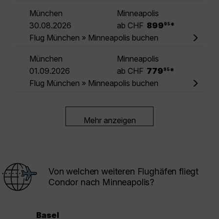
München
Minneapolis
.
30.08.2026
ab CHF
899
*
95
Flug München » Minneapolis buchen
München
Minneapolis
.
01.09.2026
ab CHF
779
*
95
Flug München » Minneapolis buchen
Mehr anzeigen
Von welchen weiteren Flughäfen fliegt
Condor nach Minneapolis?
Basel