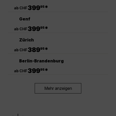
.
399
*
95
ab CHF
Genf
.
399
*
95
ab CHF
Zürich
.
389
*
95
ab CHF
Berlin-Brandenburg
.
399
*
95
ab CHF
Mehr anzeigen