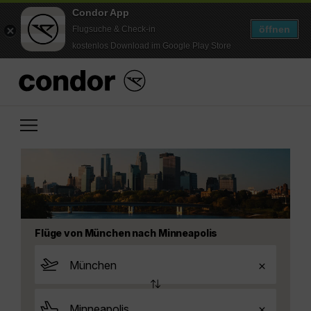
Condor App
öffnen
Flugsuche & Check-in
kostenlos Download im Google Play Store
Flüge von München nach Minneapolis