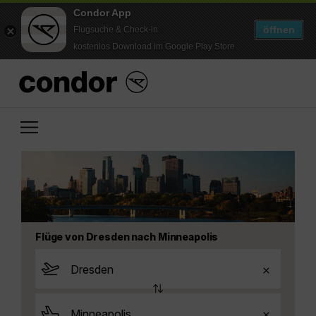
Condor App
öffnen
Flugsuche & Check-in
kostenlos Download im Google Play Store
Flüge von Dresden nach Minneapolis