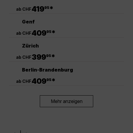
.
419
*
95
ab CHF
Genf
.
409
*
95
ab CHF
Zürich
.
399
*
95
ab CHF
Berlin-Brandenburg
.
409
*
95
ab CHF
Mehr anzeigen