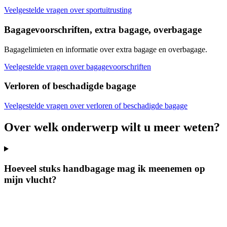
Veelgestelde vragen over sportuitrusting
Bagagevoorschriften, extra bagage, overbagage
Bagagelimieten en informatie over extra bagage en overbagage.
Veelgestelde vragen over bagagevoorschriften
Verloren of beschadigde bagage
Veelgestelde vragen over verloren of beschadigde bagage
Over welk onderwerp wilt u meer weten?
Hoeveel stuks handbagage mag ik meenemen op
mijn vlucht?