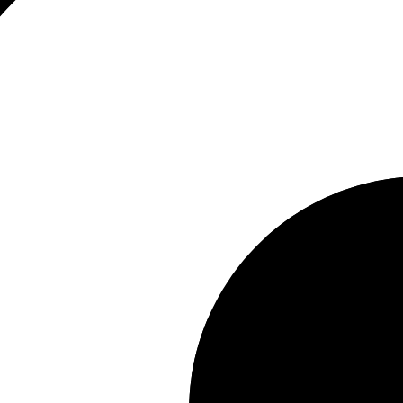
Hoeveel mag mijn handbagage wegen bij Condor?