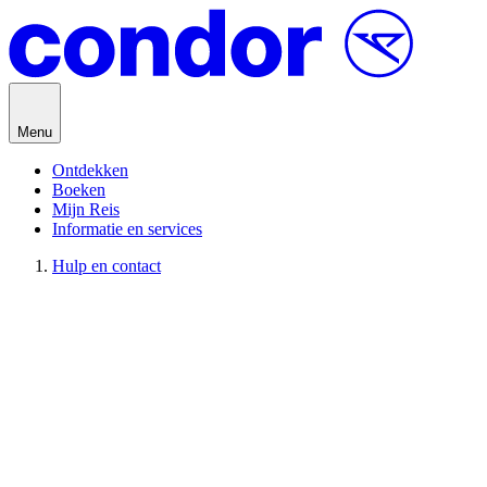
Direct naar inhoud
Menu
Ontdekken
Boeken
Mijn Reis
Informatie en services
Hulp en contact