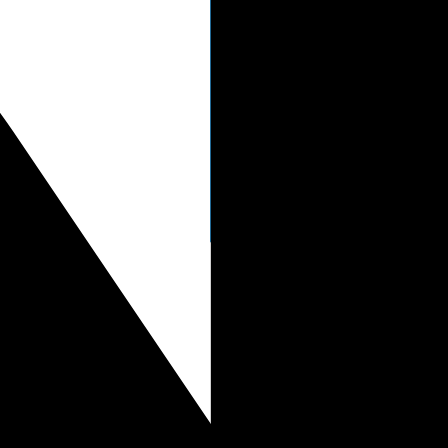
Kan ik mijn bagage verzekeren bij Condor?