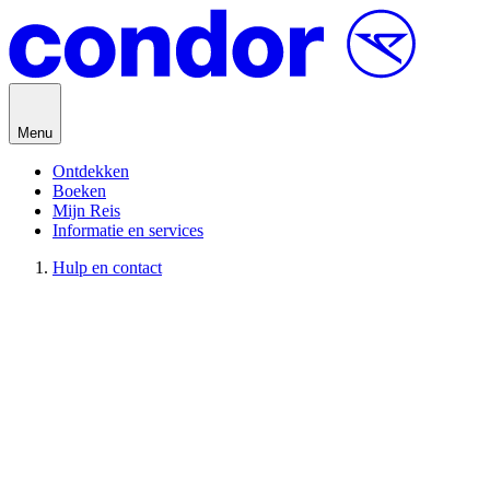
Direct naar inhoud
Menu
Ontdekken
Boeken
Mijn Reis
Informatie en services
Hulp en contact