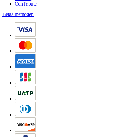
ConTribute
Betaalmethoden