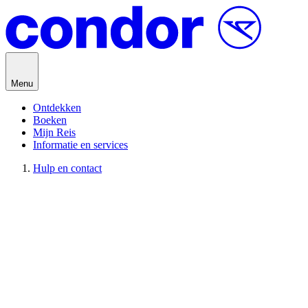
Direct naar inhoud
Menu
Ontdekken
Boeken
Mijn Reis
Informatie en services
Hulp en contact