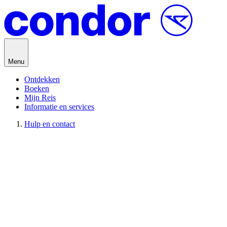
Direct naar inhoud
Menu
Ontdekken
Boeken
Mijn Reis
Informatie en services
Hulp en contact