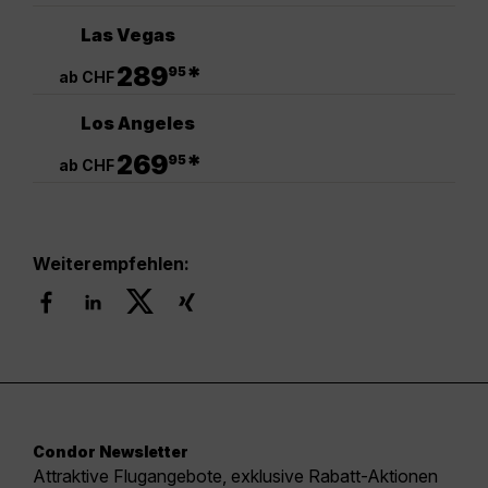
Las Vegas
.
289
*
95
ab CHF
Los Angeles
.
269
*
95
ab CHF
Weiterempfehlen:
Condor Newsletter
Attraktive Flugangebote, exklusive Rabatt-Aktionen