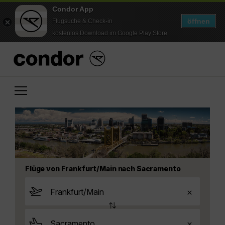
Condor App
öffnen
Flugsuche & Check-in
kostenlos Download im Google Play Store
Flüge von Frankfurt/Main nach Sacramento