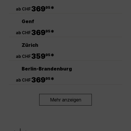
.
369
*
95
ab CHF
Genf
.
369
*
95
ab CHF
Zürich
.
359
*
95
ab CHF
Berlin-Brandenburg
.
369
*
95
ab CHF
Mehr anzeigen