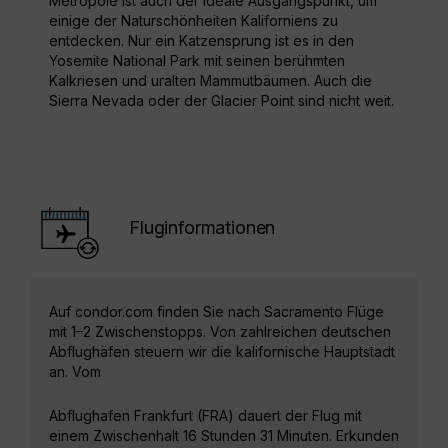
Metropole ist auch der ideale Ausgangspunkt, um
einige der Naturschönheiten Kaliforniens zu
entdecken. Nur ein Katzensprung ist es in den
Yosemite National Park mit seinen berühmten
Kalkriesen und uralten Mammutbäumen. Auch die
Sierra Nevada oder der Glacier Point sind nicht weit.
Fluginformationen
Auf condor.com finden Sie nach Sacramento Flüge
mit 1–2 Zwischenstopps. Von zahlreichen deutschen
Abflughäfen steuern wir die kalifornische Hauptstadt
an. Vom
Abflughafen Frankfurt (FRA) dauert der Flug mit
einem Zwischenhalt 16 Stunden 31 Minuten. Erkunden