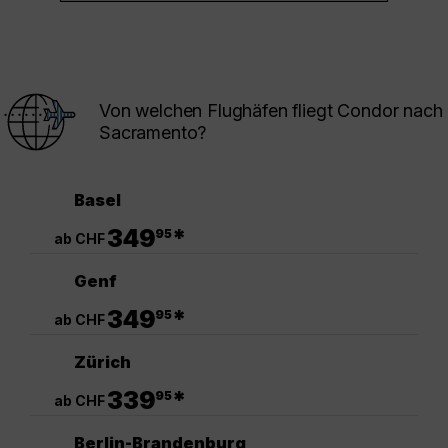
Von welchen Flughäfen fliegt Condor nach
Sacramento?
Basel
.
349
*
95
ab CHF
Genf
.
349
*
95
ab CHF
Zürich
.
339
*
95
ab CHF
Berlin-Brandenburg