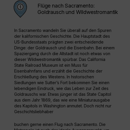
Flüge nach Sacramento:
Goldrausch und Wildwestromantik
In Sacramento wandeln Sie überall auf den Spuren
der kalifornischen Geschichte. Die Hauptstadt des
US-Bundesstaats prägten zwei entscheidende
Dinge: der Goldrausch und die Eisenbahn. Bei einem
Spaziergang durch die Altstadt ist noch etwas von
dieser Wildwestromantik spürbar. Das California
State Railroad Museum ist ein Muss für
Eisenbahnfans und erzählt die Geschichte der
Erschließung des Westens. In historischen
Siedlungen wie Sutter’s Fort bekommen Sie einen
lebendigen Eindruck, wie das Leben zur Zeit des
Goldrauschs war. Etwas jünger ist das State Capitol
aus dem Jahr 1869, das wie eine Miniaturausgabe
des Kapitols in Washington anmutet. Doch nicht nur
Geschichtsliebhaber
buchen gerne einen Flug nach Sacramento. Die