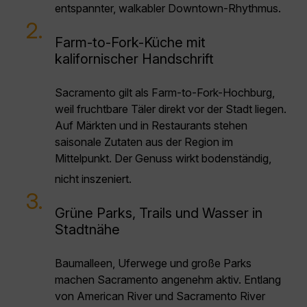
entspannter, walkabler Downtown-Rhythmus.
2.
Farm-to-Fork-Küche mit
kalifornischer Handschrift
Sacramento gilt als Farm-to-Fork-Hochburg,
weil fruchtbare Täler direkt vor der Stadt liegen.
Auf Märkten und in Restaurants stehen
saisonale Zutaten aus der Region im
Mittelpunkt. Der Genuss wirkt bodenständig,
nicht inszeniert.
3.
Grüne Parks, Trails und Wasser in
Stadtnähe
Baumalleen, Uferwege und große Parks
machen Sacramento angenehm aktiv. Entlang
von American River und Sacramento River