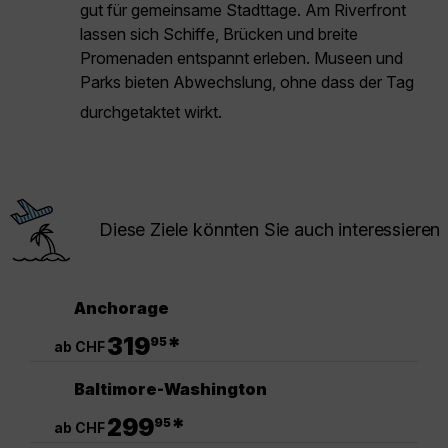
gut für gemeinsame Stadttage. Am Riverfront
lassen sich Schiffe, Brücken und breite
Promenaden entspannt erleben. Museen und
Parks bieten Abwechslung, ohne dass der Tag
durchgetaktet wirkt.
Diese Ziele könnten Sie auch interessieren
Anchorage
.
319
*
95
ab CHF
Baltimore-Washington
.
299
*
95
ab CHF