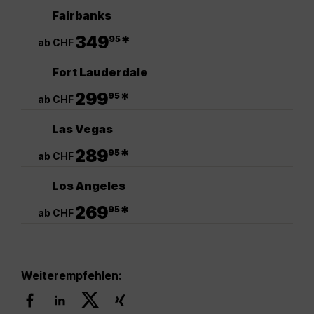
Fairbanks
.
349
*
95
ab CHF
Fort Lauderdale
.
299
*
95
ab CHF
Las Vegas
.
289
*
95
ab CHF
Los Angeles
.
269
*
95
ab CHF
Weiterempfehlen: