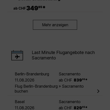
.
349
*
95
ab CHF
Mehr anzeigen
Last Minute Flugangebote nach
Sacramento
Berlin-Brandenburg
Sacramento
.
11.08.2026
ab CHF
839
*
95
Flug Berlin-Brandenburg » Sacramento
buchen
Basel
Sacramento
.
11.08.2026
ab CHF
829
*
95