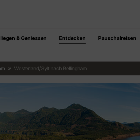
Fliegen & Geniessen
Entdecken
Pauschalreisen
ham
Westerland/Sylt nach Bellingham