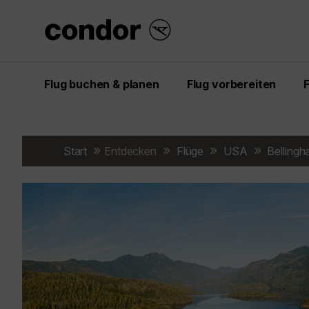
Flug buchen & planen
Flug vorbereiten
Start
Entdecken
Flüge
USA
Belling