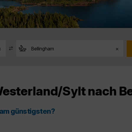
Westerland/Sylt nach B
 am günstigsten?