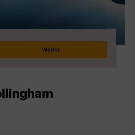
ellingham