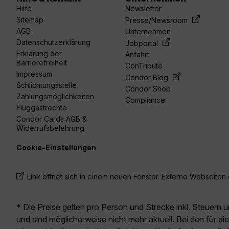
Hilfe
Newsletter
Sitemap
Presse/Newsroom
AGB
Unternehmen
Datenschutzerklärung
Jobportal
Erklärung der
Anfahrt
Barrierefreiheit
ConTribute
Impressum
Condor Blog
Schlichtungsstelle
Condor Shop
Zahlungsmöglichkeiten
Compliance
Fluggastrechte
Condor Cards AGB &
Widerrufsbelehrung
Cookie-Einstellungen
Link öffnet sich in einem neuen Fenster. Externe Webseiten e
* Die Preise gelten pro Person und Strecke inkl. Steuern 
und sind möglicherweise nicht mehr aktuell. Bei den für di