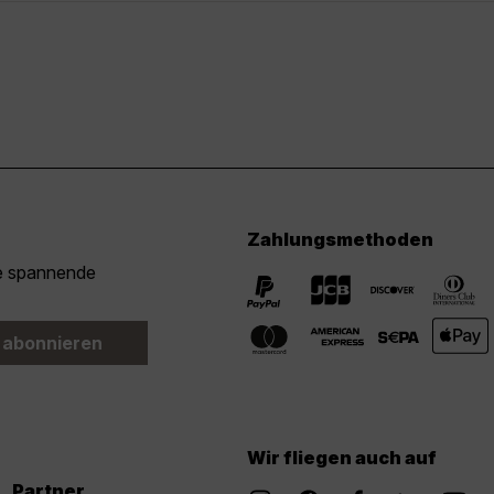
Zahlungsmethoden
ie spannende
 abonnieren
Wir fliegen auch auf
Partner