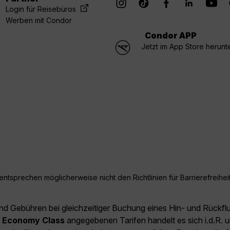
Login für Reisebüros
Werben mit Condor
Condor APP
Jetzt im App Store herunt
ntsprechen möglicherweise nicht den Richtlinien für Barrierefreiheit
und Gebühren bei gleichzeitiger Buchung eines Hin- und Rückfl
e
Economy Class
angegebenen Tarifen handelt es sich i.d.R. u