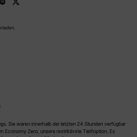
erladen.
.
ugs. Sie waren innerhalb der letzten 24 Stunden verfügbar
m Economy Zero, unsere restriktivste Tarifoption. Es