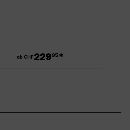
.
229
*
95
ab CHF