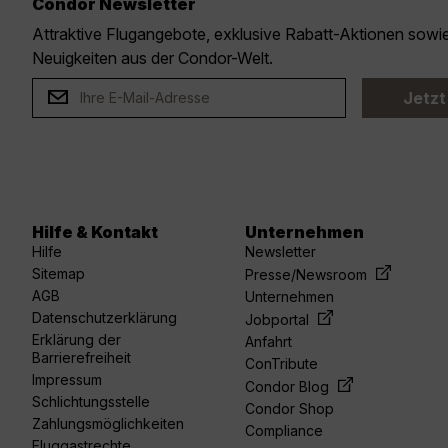
Condor Newsletter
Attraktive Flugangebote, exklusive Rabatt-Aktionen sow
Neuigkeiten aus der Condor-Welt.
Jetzt
Hilfe & Kontakt
Unternehmen
Hilfe
Newsletter
Sitemap
Presse/Newsroom
AGB
Unternehmen
Datenschutzerklärung
Jobportal
Erklärung der
Anfahrt
Barrierefreiheit
ConTribute
Impressum
Condor Blog
Schlichtungsstelle
Condor Shop
Zahlungsmöglichkeiten
Compliance
Fluggastrechte