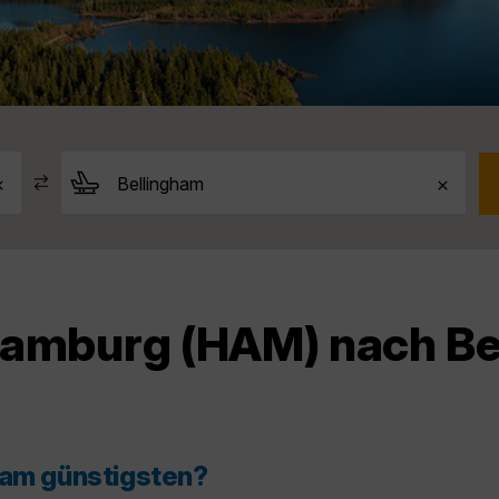
Hamburg (HAM) nach Bel
 am günstigsten?