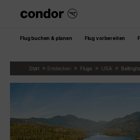
Flug buchen & planen
Flug vorbereiten
Start
Entdecken
Flüge
USA
Belling