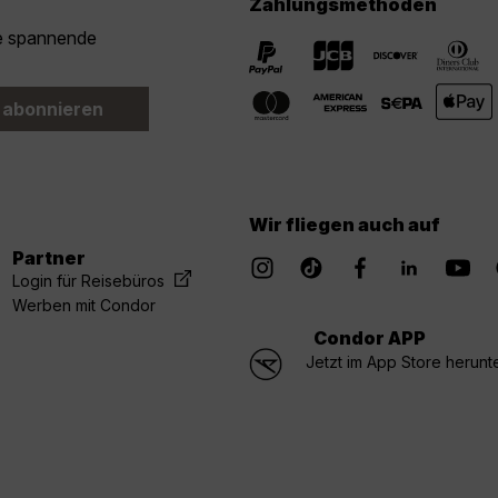
Zahlungsmethoden
ie spannende
 abonnieren
Wir fliegen auch auf
Partner
Login für Reisebüros
Werben mit Condor
Condor APP
Jetzt im App Store herunt