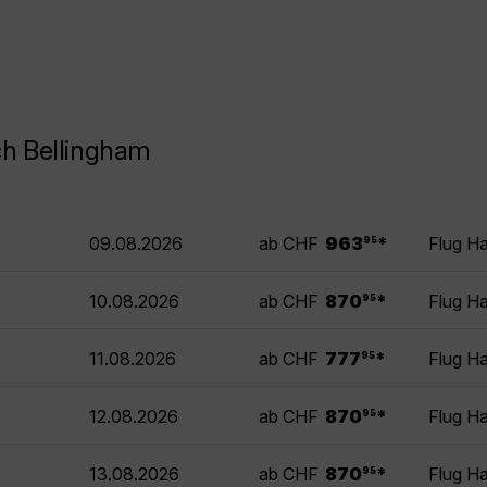
ch Bellingham
.
09.08.2026
ab CHF
963
*
Flug H
95
.
10.08.2026
ab CHF
870
*
Flug H
95
.
11.08.2026
ab CHF
777
*
Flug H
95
.
12.08.2026
ab CHF
870
*
Flug H
95
.
13.08.2026
ab CHF
870
*
Flug H
95