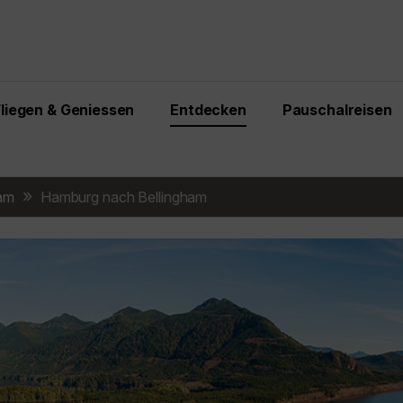
Fliegen & Geniessen
Entdecken
Pauschalreisen
ham
Hamburg nach Bellingham