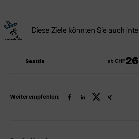
Diese Ziele könnten Sie auch inte
26
ab CHF
Seattle
Weiterempfehlen: