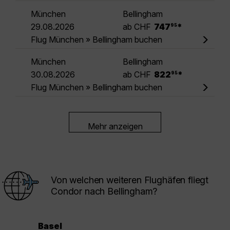
München
Bellingham
.
29.08.2026
ab CHF
747
*
95
Flug München » Bellingham buchen
München
Bellingham
.
30.08.2026
ab CHF
822
*
95
Flug München » Bellingham buchen
Mehr anzeigen
Von welchen weiteren Flughäfen fliegt
Condor nach Bellingham?
Basel