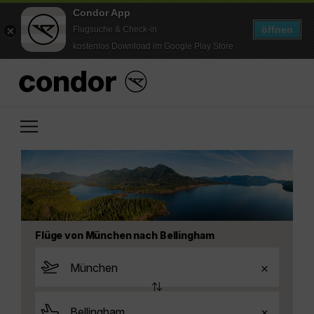
Condor App
öffnen
Flugsuche & Check-in
kostenlos Download im Google Play Store
Flüge von München nach Bellingham