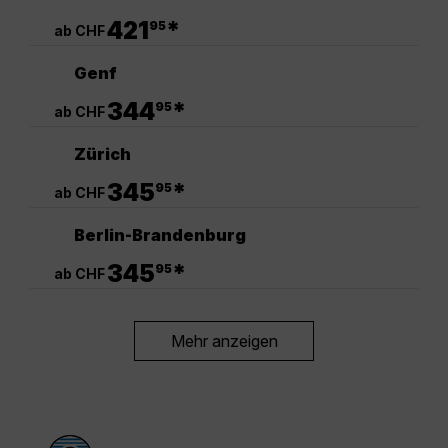
.
421
*
95
ab CHF
Genf
.
344
*
95
ab CHF
Zürich
.
345
*
95
ab CHF
Berlin-Brandenburg
.
345
*
95
ab CHF
Mehr anzeigen