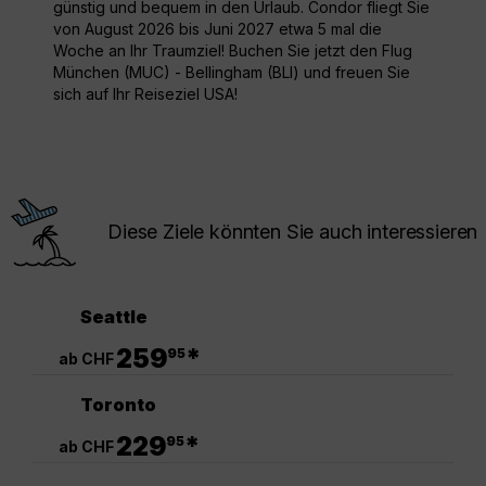
günstig und bequem in den Urlaub. Condor fliegt Sie
von August 2026 bis Juni 2027 etwa 5 mal die
Woche an Ihr Traumziel! Buchen Sie jetzt den Flug
München (MUC) - Bellingham (BLI) und freuen Sie
sich auf Ihr Reiseziel USA!
Diese Ziele könnten Sie auch interessieren
Seattle
.
259
*
95
ab CHF
Toronto
.
229
*
95
ab CHF