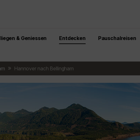
Fliegen & Geniessen
Entdecken
Pauschalreisen
ham
Hannover nach Bellingham