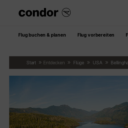
Flug buchen & planen
Flug vorbereiten
Start
Entdecken
Flüge
USA
Belling