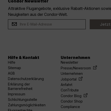
Condor Newsletter
Attraktive Flugangebote, exklusive Rabatt-Aktionen sow
Neuigkeiten aus der Condor-Welt.
Jetzt
Hilfe & Kontakt
Unternehmen
Hilfe
Newsletter
Sitemap
Presse/Newsroom
AGB
Unternehmen
Datenschutzerklärung
Jobportal
Erklärung der
Anfahrt
Barrierefreiheit
ConTribute
Impressum
Condor Blog
Schlichtungsstelle
Condor Shop
Zahlungsmöglichkeiten
Compliance
Fluggastrechte