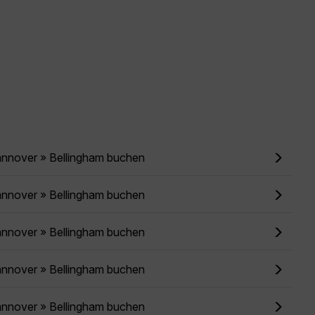
annover » Bellingham buchen
annover » Bellingham buchen
annover » Bellingham buchen
annover » Bellingham buchen
annover » Bellingham buchen