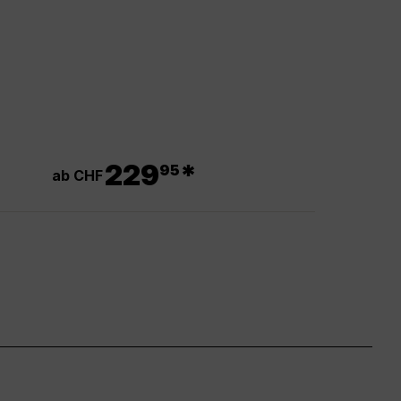
.
229
*
95
ab CHF