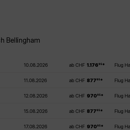
ch Bellingham
.
10.08.2026
ab CHF
1.176
*
Flug H
95
.
11.08.2026
ab CHF
877
*
Flug H
95
.
12.08.2026
ab CHF
970
*
Flug H
95
.
15.08.2026
ab CHF
877
*
Flug H
95
.
17.08.2026
ab CHF
970
*
Flug H
95