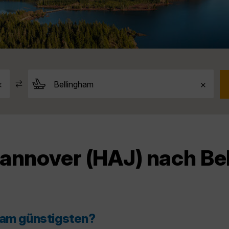
annover (HAJ) nach Be
 am günstigsten?