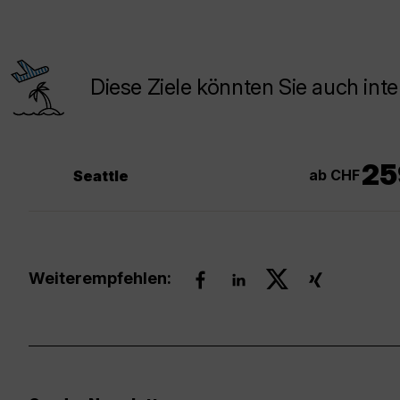
Diese Ziele könnten Sie auch inte
25
ab CHF
Seattle
Weiterempfehlen: