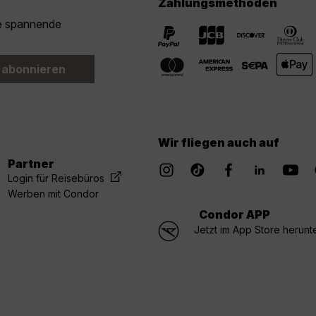
Zahlungsmethoden
ie spannende
 abonnieren
Wir fliegen auch auf
Partner
Login für Reisebüros
Werben mit Condor
Condor APP
Jetzt im App Store herunt