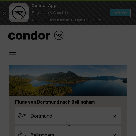
Condor App
öffnen
Flugsuche & Check-in
kostenlos Download im Google Play Store
Flüge von Dortmund nach Bellingham