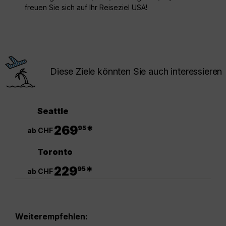
freuen Sie sich auf Ihr Reiseziel USA!
Diese Ziele könnten Sie auch interessieren
Seattle
.
269
*
95
ab CHF
Toronto
.
229
*
95
ab CHF
Weiterempfehlen: