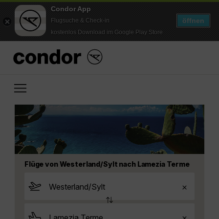
Condor App
öffnen
Flugsuche & Check-in
kostenlos Download im Google Play Store
Flüge von Westerland/Sylt nach Lamezia Terme