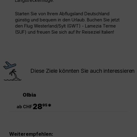
Langstreckenflüge.
Starten Sie von Ihrem Abflugsland Deutschland
günstig und bequem in den Urlaub. Buchen Sie jetzt
den Flug Westerland/Sylt (GWT) - Lamezia Terme
(SUF) und freuen Sie sich auf Ihr Reiseziel Italien!
Diese Ziele könnten Sie auch interessieren
Olbia
.
28
*
95
ab CHF
Weiterempfehlen: