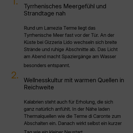
1.
Tyrrhenisches Meergefühl und
Strandtage nah
Rund um Lamezia Terme liegt das
Tyrrhenische Meer fast vor der Tür. An der
Küste bei Gizzeria Lido wechseln sich breite
Strände und ruhige Abschnitte ab. Das Licht
am Abend macht Spaziergänge am Wasser
besonders entspannt.
2.
Wellnesskultur mit warmen Quellen in
Reichweite
Kalabrien steht auch für Erholung, die sich
ganz natürlich anfühlt. In der Nähe laden
Thermalquellen wie die Terme di Caronte zum
Abschalten ein. Danach wirkt selbst ein kurzer
Tag wie ein kleiner Neustart.