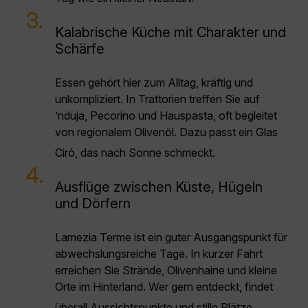
3.
Kalabrische Küche mit Charakter und
Schärfe
Essen gehört hier zum Alltag, kräftig und
unkompliziert. In Trattorien treffen Sie auf
’nduja, Pecorino und Hauspasta, oft begleitet
von regionalem Olivenöl. Dazu passt ein Glas
Cirò, das nach Sonne schmeckt.
4.
Ausflüge zwischen Küste, Hügeln
und Dörfern
Lamezia Terme ist ein guter Ausgangspunkt für
abwechslungsreiche Tage. In kurzer Fahrt
erreichen Sie Strände, Olivenhaine und kleine
Orte im Hinterland. Wer gern entdeckt, findet
überall Aussichtspunkte und stille Plätze.