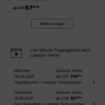
.
57
*
95
ab CHF
Mehr anzeigen
Last Minute Flugangebote nach
Lamezia Terme
München
Lamezia Terme
.
08.08.2026
ab CHF
218
*
95
Flug München » Lamezia Terme buchen
Düsseldorf
Lamezia Terme
.
10.08.2026
ab CHF
197
*
95
Flug Düsseldorf » Lamezia Terme buchen