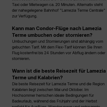
Taxi oder Mietwagen ca. 20 Minuten. Alternativ steht
der nahegelegene Bahnhof "Lamezia Terme Centrale"
zur Verfügung.
Kann man Condor-Flüge nach Lamezia
Terme umbuchen oder stornieren?
Umbuchungen und Stornierungen sind abhängig vom
gebuchten Tarif. Mit dem Flex-Tarif können Sie Ihren
Flug kostenfrei bis 24 Stunden vor Abflug ändern oder
stornieren.
Wann ist die beste Reisezeit für Lamezia
Terme und Kalabrien?
Die beste Reisezeit für Lamezia Terme und die Region
Kalabrien liegt zwischen Mai und Oktober. Im
Hochsommer herrschen ideale Bedingungen für
Badeurlaub, während das Frühjahr und der Herbst
perfekt für Ausflüge, Wanderungen und entspannte