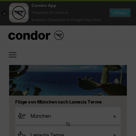
Condor App
öffnen
Flugsuche & Check-in
kostenlos Download im Google Play Store
Flüge von München nach Lamezia Terme