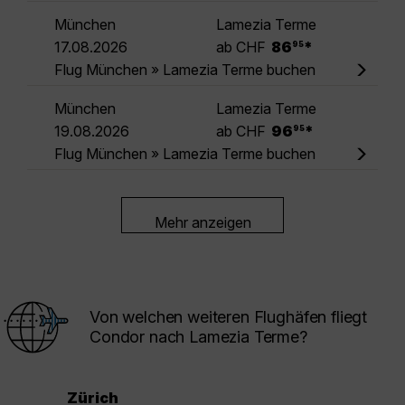
München
Lamezia Terme
.
17.08.2026
ab CHF
86
*
95
Flug München » Lamezia Terme buchen
München
Lamezia Terme
.
19.08.2026
ab CHF
96
*
95
Flug München » Lamezia Terme buchen
Mehr anzeigen
Von welchen weiteren Flughäfen fliegt
Condor nach Lamezia Terme?
Zürich