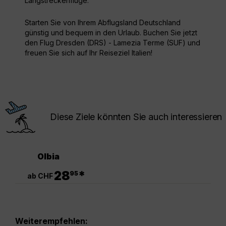
Langstreckenflüge.
Starten Sie von Ihrem Abflugsland Deutschland
günstig und bequem in den Urlaub. Buchen Sie jetzt
den Flug Dresden (DRS) - Lamezia Terme (SUF) und
freuen Sie sich auf Ihr Reiseziel Italien!
Diese Ziele könnten Sie auch interessieren
Olbia
.
28
*
95
ab CHF
Weiterempfehlen: