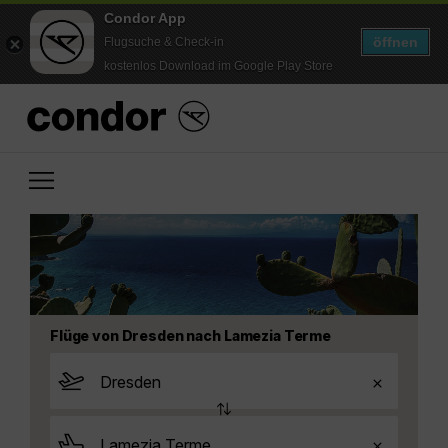
Condor App
öffnen
Flugsuche & Check-in
kostenlos Download im Google Play Store
Flüge von Dresden nach Lamezia Terme