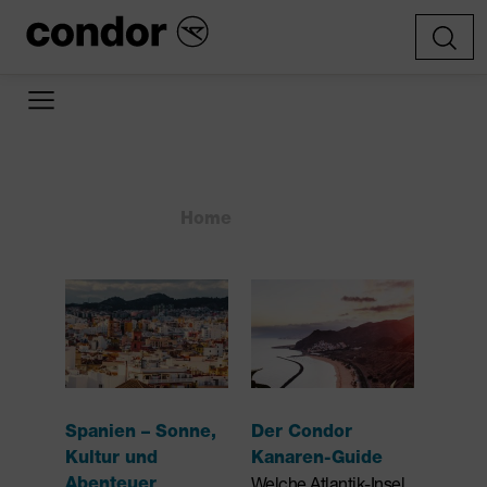
Home
Spanien
»
»
Spanien – Sonne,
Der Condor
Kultur und
Kanaren-Guide
Abenteuer
Welche Atlantik-Insel