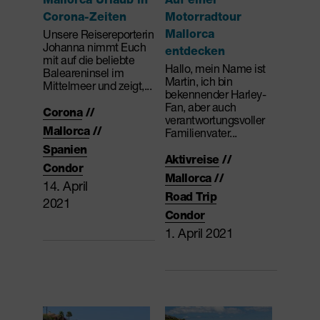
Corona-Zeiten
Motorradtour
Unsere Reisereporterin
Mallorca
Johanna nimmt Euch
entdecken
mit auf die beliebte
Hallo, mein Name ist
Baleareninsel im
Martin, ich bin
Mittelmeer und zeigt,...
bekennender Harley-
Fan, aber auch
Corona
//
verantwortungsvoller
Mallorca
//
Familienvater...
Spanien
Aktivreise
//
Condor
Mallorca
//
14. April
Road Trip
2021
Condor
1. April 2021