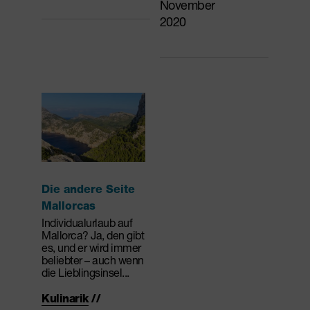
November
2020
Die andere Seite
Mallorcas
Individualurlaub auf
Mallorca? Ja, den gibt
es, und er wird immer
beliebter – auch wenn
die Lieblingsinsel...
Kulinarik
//