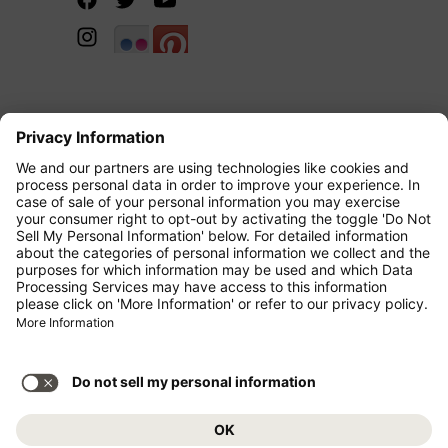
Copyright 2026 Condor Blog All Right
Reserved.
Über den Condor Blog
Archiv
Kontakt
Impressum
Datenschutz