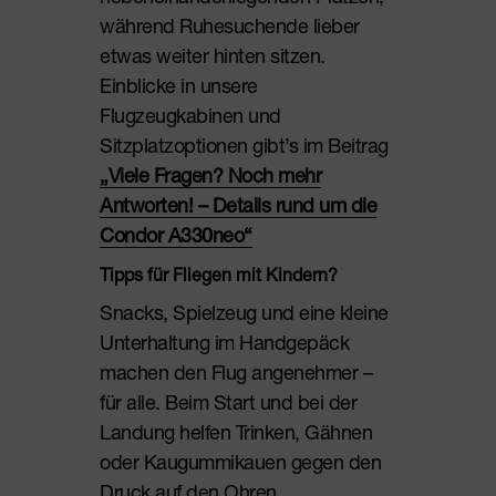
während Ruhesuchende lieber
etwas weiter hinten sitzen.
Einblicke in unsere
Flugzeugkabinen und
Sitzplatzoptionen gibt’s im Beitrag
„Viele Fragen? Noch mehr
Antworten! – Details rund um die
Condor A330neo“
Tipps für Fliegen mit Kindern?
Snacks, Spielzeug und eine kleine
Unterhaltung im Handgepäck
machen den Flug angenehmer –
für alle. Beim Start und bei der
Landung helfen Trinken, Gähnen
oder Kaugummikauen gegen den
Druck auf den Ohren.