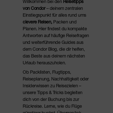
Willkommen bei den
Reisetipps
von Condor
– deinem zentralen
Einstiegspunkt für alles rund ums
clevere Reisen,
Packen und
Planen. Hier findest du kompakte
Antworten auf häufige Reisefragen
und weiterführende Guides aus
dem Condor Blog, die dir helfen,
das Beste aus deinem nächsten
Urlaub herauszuholen.
Ob Packlisten, Flugtipps,
Reiseplanung, Nachhaltigkeit oder
Insiderwissen zu Reisezielen –
unsere Tipps & Tricks begleiten
dich von der Buchung bis zur
Rückreise. Lerne, wie du Flüge
günstiger buchst, Übergepäck