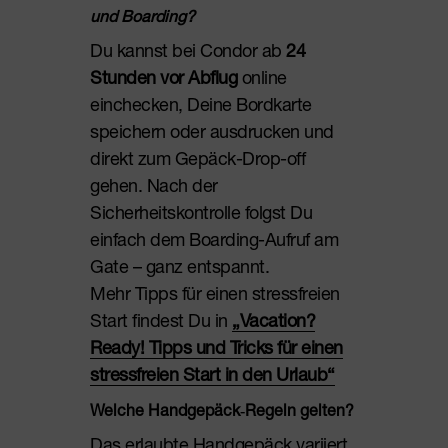
und Boarding?
Du kannst bei Condor ab
24
Stunden vor Abflug
online
einchecken, Deine Bordkarte
speichern oder ausdrucken und
direkt zum Gepäck-Drop-off
gehen. Nach der
Sicherheitskontrolle folgst Du
einfach dem Boarding-Aufruf am
Gate – ganz entspannt.
Mehr Tipps für einen stressfreien
Start findest Du in
„Vacation?
Ready! Tipps und Tricks für einen
stressfreien Start in den Urlaub“
Welche Handgepäck‑Regeln gelten?
Das erlaubte Handgepäck variiert