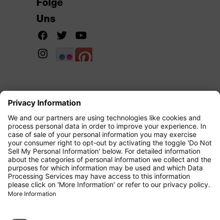
Folge
Uns
Copyright 2026 Condor Blog All Right
Reserved.
Über den Condor Blog
Archiv
Kontakt