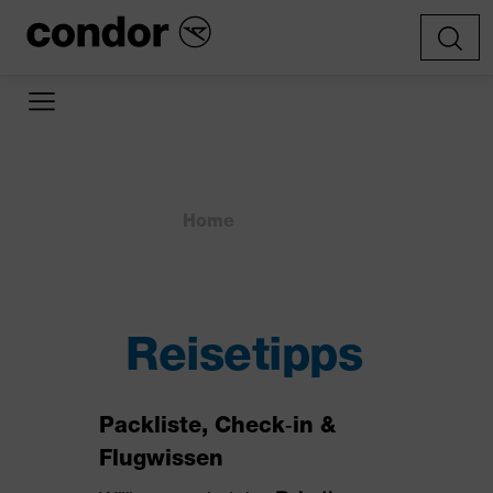
Home
»
»
Reisetipps
Reisetipps
Packliste, Check‑in &
Flugwissen