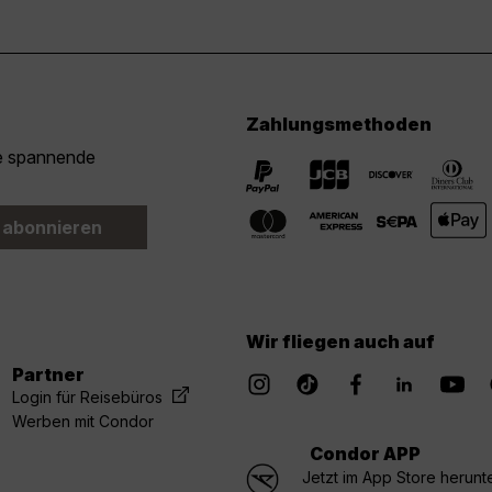
Zahlungsmethoden
ie spannende
 abonnieren
Wir fliegen auch auf
Partner
Login für Reisebüros
Werben mit Condor
Condor APP
Jetzt im App Store herunt