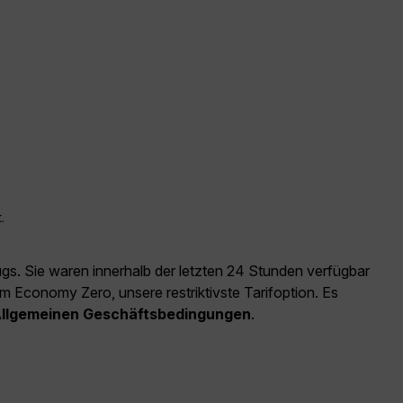
.
ugs. Sie waren innerhalb der letzten 24 Stunden verfügbar
m Economy Zero, unsere restriktivste Tarifoption. Es
llgemeinen Geschäftsbedingungen
.