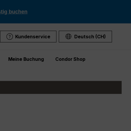
stig buchen
Kundenservice
Deutsch (CH)
Meine Buchung
Condor Shop