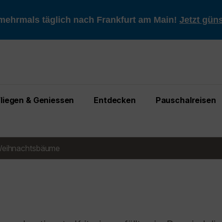
mehrmals täglich nach Frankfurt am Main!
Jetzt gün
Fliegen & Geniessen
Entdecken
Pauschalreisen
eihnachtsbäume