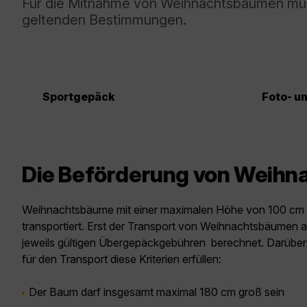
Für die Mitnahme von Weihnachtsbäumen müsse
geltenden Bestimmungen.
Sportgepäck
Foto- u
Die Beförderung von Weih
Weihnachtsbäume mit einer maximalen Höhe von 100 cm 
transportiert. Erst der Transport von Weihnachtsbäumen a
jeweils gültigen Übergepäckgebühren berechnet. Darübe
für den Transport diese Kriterien erfüllen:
Der Baum darf insgesamt maximal 180 cm groß sein