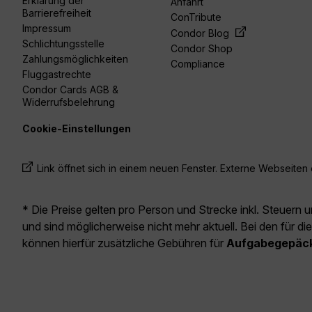
Erklärung der
Anfahrt
Barrierefreiheit
ConTribute
Impressum
Condor Blog
Schlichtungsstelle
Condor Shop
Zahlungsmöglichkeiten
Compliance
Fluggastrechte
Condor Cards AGB &
Widerrufsbelehrung
Cookie-Einstellungen
Link öffnet sich in einem neuen Fenster. Externe Webseiten e
* Die Preise gelten pro Person und Strecke inkl. Steuern 
und sind möglicherweise nicht mehr aktuell. Bei den für di
können hierfür zusätzliche Gebühren für
Aufgabegepäc