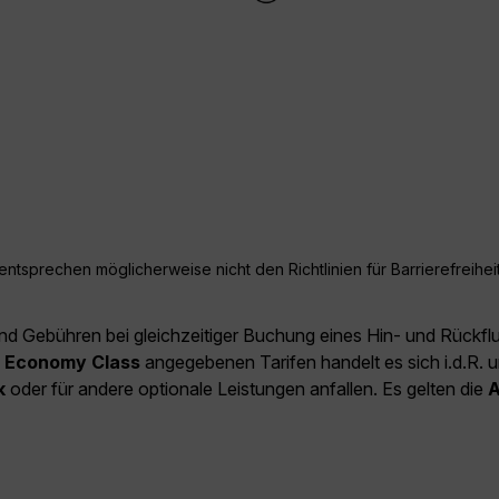
ntsprechen möglicherweise nicht den Richtlinien für Barrierefreiheit
und Gebühren bei gleichzeitiger Buchung eines Hin- und Rückfl
e
Economy Class
angegebenen Tarifen handelt es sich i.d.R. u
k
oder für andere optionale Leistungen anfallen. Es gelten die
A