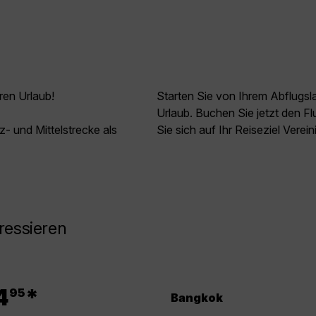
ren Urlaub!
Starten Sie von Ihrem Abflugs
Urlaub. Buchen Sie jetzt den 
z- und Mittelstrecke als
Sie sich auf Ihr Reiseziel Verei
ressieren
.
4
*
95
Bangkok