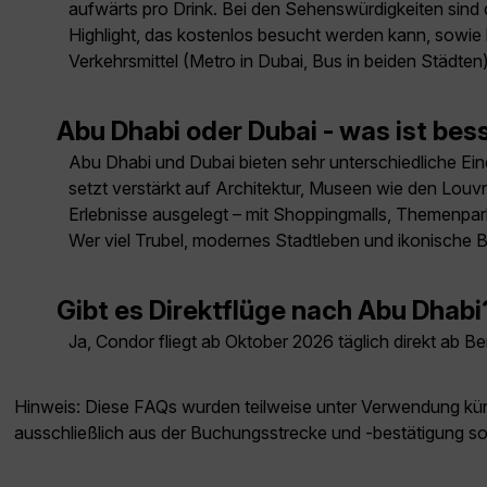
aufwärts pro Drink. Bei den Sehenswürdigkeiten sind 
Highlight, das kostenlos besucht werden kann, sowie 
Verkehrsmittel (Metro in Dubai, Bus in beiden Städten
Abu Dhabi oder Dubai - was ist bes
Abu Dhabi und Dubai bieten sehr unterschiedliche Eindr
setzt verstärkt auf Architektur, Museen wie den Louvr
Erlebnisse ausgelegt – mit Shoppingmalls, Themenpark
Wer viel Trubel, modernes Stadtleben und ikonische B
Gibt es Direktflüge nach Abu Dhabi
Ja, Condor fliegt ab Oktober 2026 täglich direkt ab B
Hinweis: Diese FAQs wurden teilweise unter Verwendung künst
ausschließlich aus der Buchungsstrecke und -bestätigung s