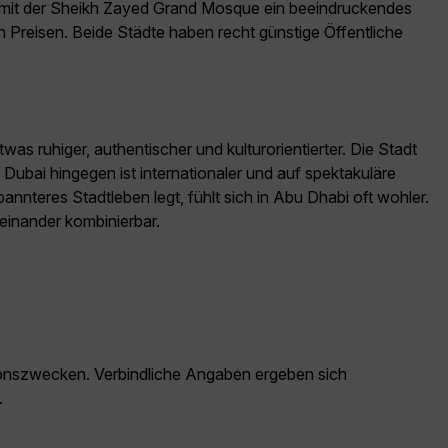
tet mit der Sheikh Zayed Grand Mosque ein beeindruckendes
 Preisen. Beide Städte haben recht günstige Öffentliche
as ruhiger, authentischer und kulturorientierter. Die Stadt
 Dubai hingegen ist internationaler und auf spektakuläre
nteres Stadtleben legt, fühlt sich in Abu Dhabi oft wohler.
einander kombinierbar.
ationszwecken. Verbindliche Angaben ergeben sich
.