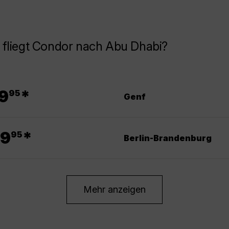
 fliegt Condor nach Abu Dhabi?
.
9
*
95
Genf
.
9
*
95
Berlin-Brandenburg
Mehr anzeigen