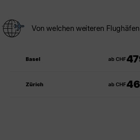
Von welchen weiteren Flughäfen
47
ab CHF
Basel
46
ab CHF
Zürich