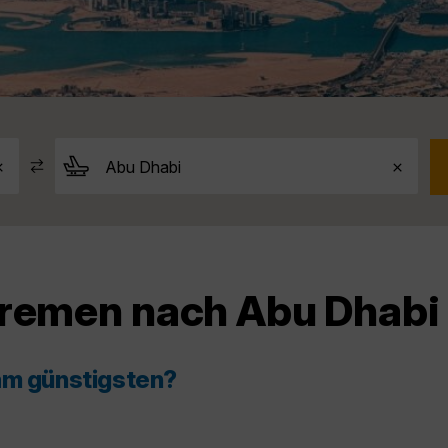
Bremen nach Abu Dhabi
am günstigsten?