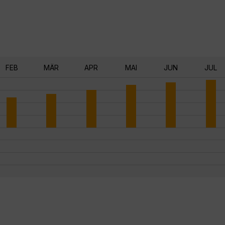
FEB
MÄR
APR
MAI
JUN
JUL