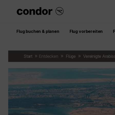
Flug buchen & planen
Flug vorbereiten
Start
Entdecken
Flüge
Vereinigte Arabis