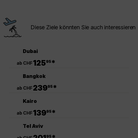
Diese Ziele könnten Sie auch interessieren
Dubai
.
125
*
95
ab CHF
Bangkok
.
239
*
95
ab CHF
Kairo
.
139
*
95
ab CHF
Tel Aviv
.
201
*
95
ab CHF