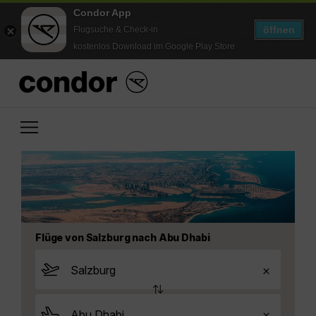
Condor App
öffnen
Flugsuche & Check-in
kostenlos Download im Google Play Store
Flüge von Salzburg nach Abu Dhabi