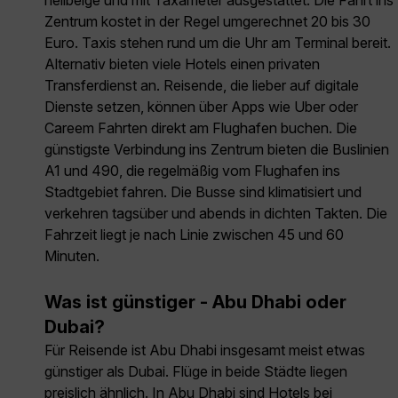
Zentrum kostet in der Regel umgerechnet 20 bis 30
Euro. Taxis stehen rund um die Uhr am Terminal bereit.
Alternativ bieten viele Hotels einen privaten
Transferdienst an. Reisende, die lieber auf digitale
Dienste setzen, können über Apps wie Uber oder
Careem Fahrten direkt am Flughafen buchen. Die
günstigste Verbindung ins Zentrum bieten die Buslinien
A1 und 490, die regelmäßig vom Flughafen ins
Stadtgebiet fahren. Die Busse sind klimatisiert und
verkehren tagsüber und abends in dichten Takten. Die
Fahrzeit liegt je nach Linie zwischen 45 und 60
Minuten.
Was ist günstiger - Abu Dhabi oder
Dubai?
Für Reisende ist Abu Dhabi insgesamt meist etwas
günstiger als Dubai. Flüge in beide Städte liegen
preislich ähnlich. In Abu Dhabi sind Hotels bei