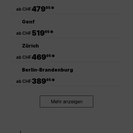
.
479
*
95
ab CHF
Genf
.
519
*
95
ab CHF
Zürich
.
469
*
95
ab CHF
Berlin-Brandenburg
.
389
*
95
ab CHF
Mehr anzeigen