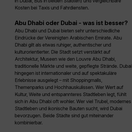
in Dubai, Bus in beiden Städten) und vergleichbare
Kosten bei Taxis und Fahrdiensten.
Abu Dhabi oder Dubai - was ist besser?
Abu Dhabi und Dubai bieten sehr unterschiedliche
Eindrücke der Vereinigten Arabischen Emirate. Abu
Dhabi gilt als etwas ruhiger, authentischer und
kulturorientierter. Die Stadt setzt verstärkt auf
Architektur, Museen wie den Louvre Abu Dhabi,
traditionelle Märkte und weite, gepflegte Strände. Dubai
hingegen ist internationaler und auf spektakuläre
Erlebnisse ausgelegt – mit Shoppingmalls,
Themenparks und Hochhauskulissen. Wer Wert auf
Kultur, Weite und entspannteres Stadtleben legt, fühlt
sich in Abu Dhabi oft wohler. Wer viel Trubel, modernes
Stadtleben und ikonische Bauten sucht, wird Dubai
bevorzugen. Beide Städte sind gut miteinander
kombinierbar.