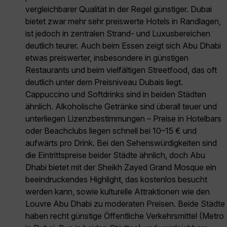
vergleichbarer Qualität in der Regel günstiger. Dubai
bietet zwar mehr sehr preiswerte Hotels in Randlagen,
ist jedoch in zentralen Strand- und Luxusbereichen
deutlich teurer. Auch beim Essen zeigt sich Abu Dhabi
etwas preiswerter, insbesondere in günstigen
Restaurants und beim vielfältigen Streetfood, das oft
deutlich unter dem Preisniveau Dubais liegt.
Cappuccino und Softdrinks sind in beiden Städten
ähnlich. Alkoholische Getränke sind überall teuer und
unterliegen Lizenzbestimmungen – Preise in Hotelbars
oder Beachclubs liegen schnell bei 10–15 € und
aufwärts pro Drink. Bei den Sehenswürdigkeiten sind
die Eintrittspreise beider Städte ähnlich, doch Abu
Dhabi bietet mit der Sheikh Zayed Grand Mosque ein
beeindruckendes Highlight, das kostenlos besucht
werden kann, sowie kulturelle Attraktionen wie den
Louvre Abu Dhabi zu moderaten Preisen. Beide Städte
haben recht günstige Öffentliche Verkehrsmittel (Metro