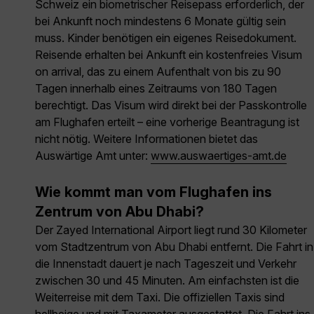
Schweiz ein biometrischer Reisepass erforderlich, der
bei Ankunft noch mindestens 6 Monate gültig sein
muss. Kinder benötigen ein eigenes Reisedokument.
Reisende erhalten bei Ankunft ein kostenfreies Visum
on arrival, das zu einem Aufenthalt von bis zu 90
Tagen innerhalb eines Zeitraums von 180 Tagen
berechtigt. Das Visum wird direkt bei der Passkontrolle
am Flughafen erteilt – eine vorherige Beantragung ist
nicht nötig. Weitere Informationen bietet das
Auswärtige Amt unter:
www.auswaertiges-amt.de
Wie kommt man vom Flughafen ins
Zentrum von Abu Dhabi?
Der Zayed International Airport liegt rund 30 Kilometer
vom Stadtzentrum von Abu Dhabi entfernt. Die Fahrt in
die Innenstadt dauert je nach Tageszeit und Verkehr
zwischen 30 und 45 Minuten. Am einfachsten ist die
Weiterreise mit dem Taxi. Die offiziellen Taxis sind
hellbeige und mit Taxameter ausgestattet. Die Fahrt ins