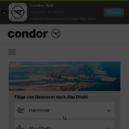
Condor App
öffnen
Flugsuche & Check-in
kostenlos Download im Google Play Store
Flüge von Hannover nach Abu Dhabi