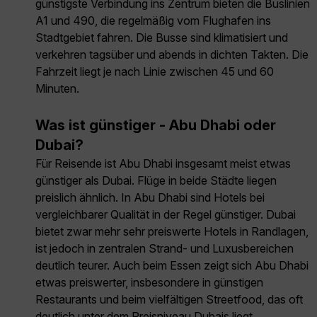
günstigste Verbindung ins Zentrum bieten die Buslinien
A1 und 490, die regelmäßig vom Flughafen ins
Stadtgebiet fahren. Die Busse sind klimatisiert und
verkehren tagsüber und abends in dichten Takten. Die
Fahrzeit liegt je nach Linie zwischen 45 und 60
Minuten.
Was ist günstiger - Abu Dhabi oder
Dubai?
Für Reisende ist Abu Dhabi insgesamt meist etwas
günstiger als Dubai. Flüge in beide Städte liegen
preislich ähnlich. In Abu Dhabi sind Hotels bei
vergleichbarer Qualität in der Regel günstiger. Dubai
bietet zwar mehr sehr preiswerte Hotels in Randlagen,
ist jedoch in zentralen Strand- und Luxusbereichen
deutlich teurer. Auch beim Essen zeigt sich Abu Dhabi
etwas preiswerter, insbesondere in günstigen
Restaurants und beim vielfältigen Streetfood, das oft
deutlich unter dem Preisniveau Dubais liegt.