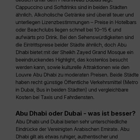
Cappuccino und Softdrinks sind in beiden Städten
ähnlich. Alkoholische Getränke sind überall teuer und
unterliegen Lizenzbestimmungen – Preise in Hotelbars
oder Beachclubs liegen schnell bei 10–15 € und
aufwärts pro Drink. Bei den Sehenswürdigkeiten sind
die Eintrittspreise beider Städte ähnlich, doch Abu
Dhabi bietet mit der Sheikh Zayed Grand Mosque ein
beeindruckendes Highlight, das kostenlos besucht
werden kann, sowie kulturelle Attraktionen wie den
Louvre Abu Dhabi zu moderaten Preisen. Beide Städte
haben recht günstige Öffentliche Verkehrsmittel (Metro
in Dubai, Bus in beiden Städten) und vergleichbare
Kosten bei Taxis und Fahrdiensten.
Abu Dhabi oder Dubai - was ist besser?
Abu Dhabi und Dubai bieten sehr unterschiedliche
Eindrücke der Vereinigten Arabischen Emirate. Abu
Dhabi gilt als etwas ruhiger, authentischer und