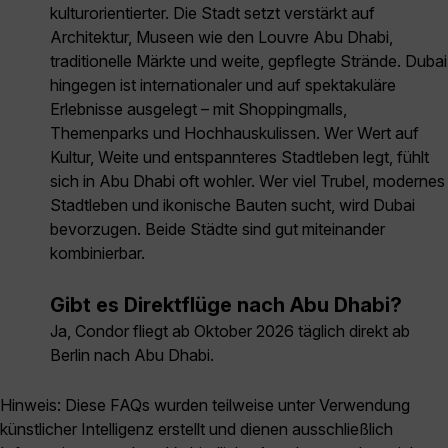
kulturorientierter. Die Stadt setzt verstärkt auf
Architektur, Museen wie den Louvre Abu Dhabi,
traditionelle Märkte und weite, gepflegte Strände. Dubai
hingegen ist internationaler und auf spektakuläre
Erlebnisse ausgelegt – mit Shoppingmalls,
Themenparks und Hochhauskulissen. Wer Wert auf
Kultur, Weite und entspannteres Stadtleben legt, fühlt
sich in Abu Dhabi oft wohler. Wer viel Trubel, modernes
Stadtleben und ikonische Bauten sucht, wird Dubai
bevorzugen. Beide Städte sind gut miteinander
kombinierbar.
Gibt es Direktflüge nach Abu Dhabi?
Ja, Condor fliegt ab Oktober 2026 täglich direkt ab
Berlin nach Abu Dhabi.
Hinweis: Diese FAQs wurden teilweise unter Verwendung
künstlicher Intelligenz erstellt und dienen ausschließlich