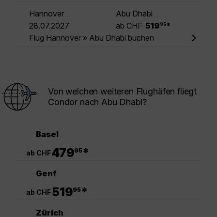
Hannover
Abu Dhabi
.
28.07.2027
ab CHF
519
*
95
Flug Hannover » Abu Dhabi buchen
Von welchen weiteren Flughäfen fliegt
Condor nach Abu Dhabi?
Basel
.
479
*
95
ab CHF
Genf
.
519
*
95
ab CHF
Zürich