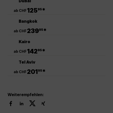
Dubai
.
125
*
95
ab CHF
Bangkok
.
239
*
95
ab CHF
Kairo
.
142
*
95
ab CHF
Tel Aviv
.
201
*
95
ab CHF
Weiterempfehlen: