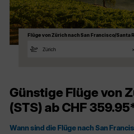
Flüge von Zürich nach San Francisco/Santa 
Günstige Flüge von Z
(STS) ab CHF 359.95
Wann sind die Flüge nach San Franc