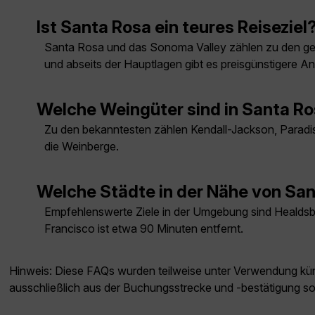
Ist Santa Rosa ein teures Reiseziel
Santa Rosa und das Sonoma Valley zählen zu den geh
und abseits der Hauptlagen gibt es preisgünstigere A
Welche Weingüter sind in Santa R
Zu den bekanntesten zählen Kendall-Jackson, Paradis
die Weinberge.
Welche Städte in der Nähe von Sa
Empfehlenswerte Ziele in der Umgebung sind Healdsbu
Francisco ist etwa 90 Minuten entfernt.
Hinweis: Diese FAQs wurden teilweise unter Verwendung künst
ausschließlich aus der Buchungsstrecke und -bestätigung s