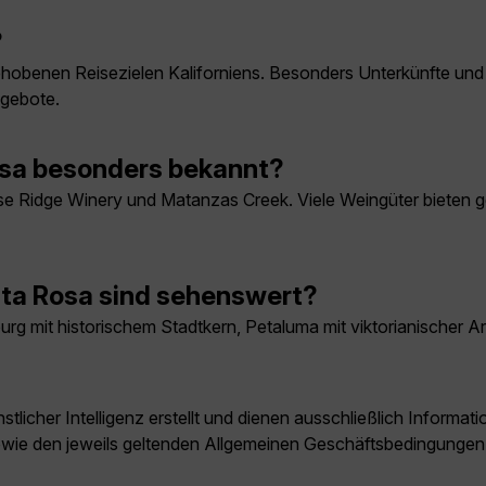
?
obenen Reisezielen Kaliforniens. Besonders Unterkünfte und
ngebote.
osa besonders bekannt?
e Ridge Winery und Matanzas Creek. Viele Weingüter bieten g
nta Rosa sind sehenswert?
rg mit historischem Stadtkern, Petaluma mit viktorianischer 
licher Intelligenz erstellt und dienen ausschließlich Inform
owie den jeweils geltenden Allgemeinen Geschäftsbedingungen