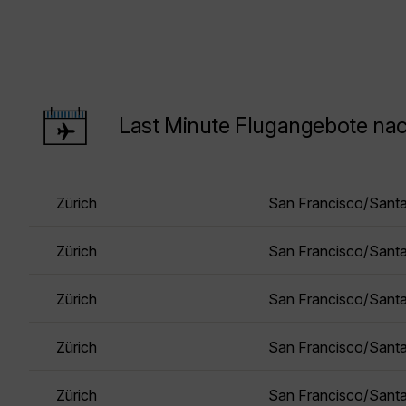
Last Minute Flugangebote na
Zürich
San Francisco/Sant
Zürich
San Francisco/Sant
Zürich
San Francisco/Sant
Zürich
San Francisco/Sant
Zürich
San Francisco/Sant