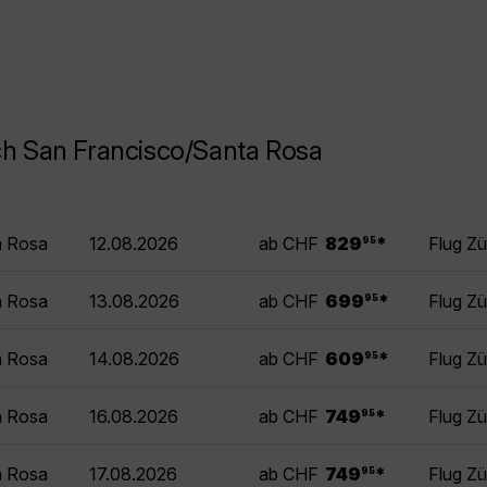
ch San Francisco/Santa Rosa
.
a Rosa
12.08.2026
ab CHF
829
*
Flug Z
95
.
a Rosa
13.08.2026
ab CHF
699
*
Flug Z
95
.
a Rosa
14.08.2026
ab CHF
609
*
Flug Z
95
.
a Rosa
16.08.2026
ab CHF
749
*
Flug Z
95
.
a Rosa
17.08.2026
ab CHF
749
*
Flug Z
95