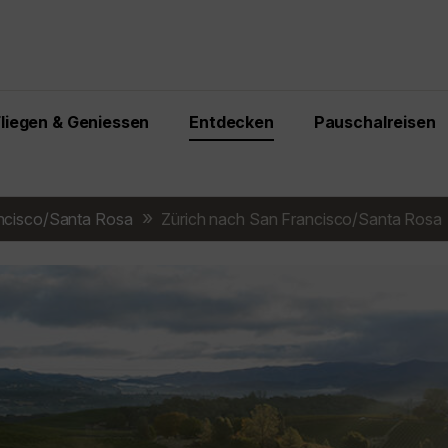
Fliegen & Geniessen
Entdecken
Pauschalreisen
ncisco/Santa Rosa
Zürich nach San Francisco/Santa Rosa