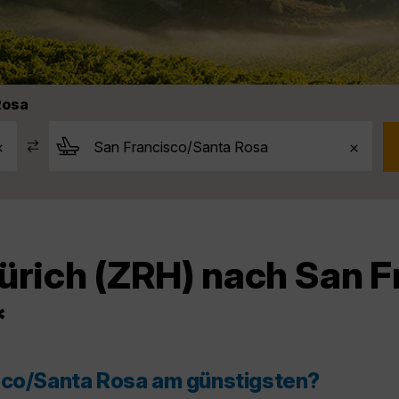
Rosa
ürich (ZRH) nach San 
*
isco/Santa Rosa am günstigsten?