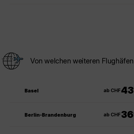
Von welchen weiteren Flughäfen
43
ab CHF
Basel
36
ab CHF
Berlin-Brandenburg