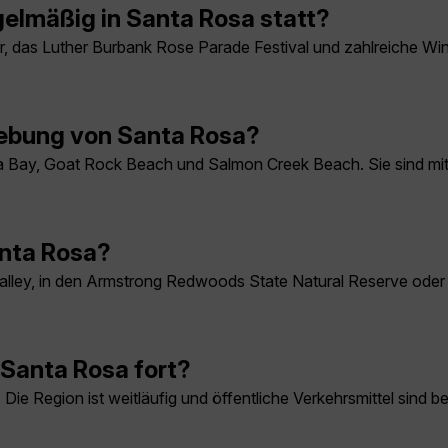
elmäßig in Santa Rosa statt?
r, das Luther Burbank Rose Parade Festival und zahlreiche Wi
gebung von Santa Rosa?
a Bay, Goat Rock Beach und Salmon Creek Beach. Sie sind mit 
anta Rosa?
ley, in den Armstrong Redwoods State Natural Reserve oder 
Santa Rosa fort?
. Die Region ist weitläufig und öffentliche Verkehrsmittel sind 