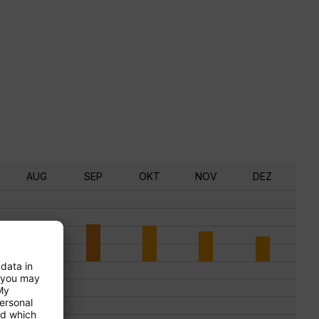
AUG
SEP
OKT
NOV
DEZ