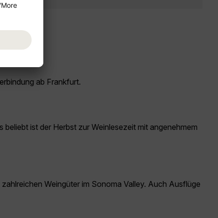
erbindung ab Frankfurt.
rs beliebt ist der Herbst zur Weinlesezeit mit angenehmem
e zahlreichen Weingüter im Sonoma Valley. Auch Ausflüge