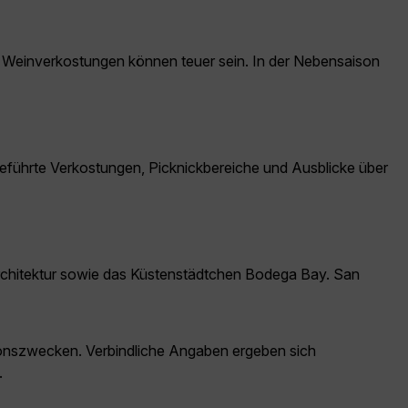
 Weinverkostungen können teuer sein. In der Nebensaison
eführte Verkostungen, Picknickbereiche und Ausblicke über
Architektur sowie das Küstenstädtchen Bodega Bay. San
ationszwecken. Verbindliche Angaben ergeben sich
.