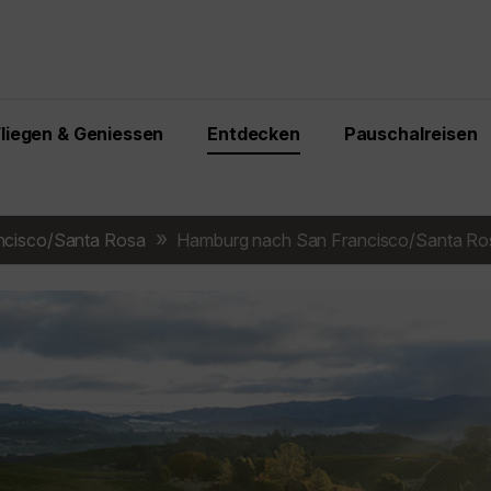
Fliegen & Geniessen
Entdecken
Pauschalreisen
ncisco/Santa Rosa
Hamburg nach San Francisco/Santa Ro