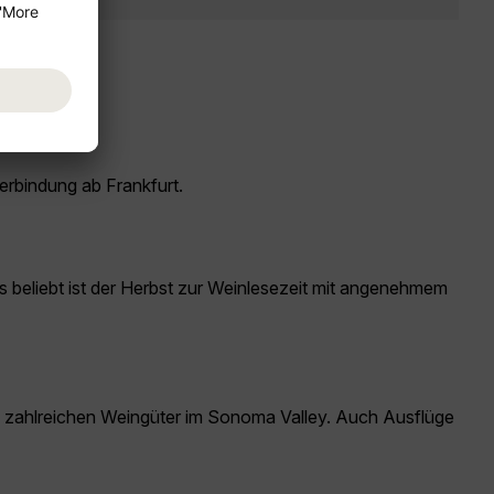
erbindung ab Frankfurt.
rs beliebt ist der Herbst zur Weinlesezeit mit angenehmem
e zahlreichen Weingüter im Sonoma Valley. Auch Ausflüge