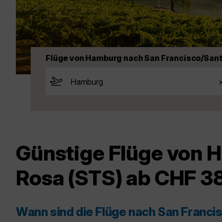
Flüge von Hamburg nach San Francisco/San
Günstige Flüge von 
Rosa (STS) ab CHF 3
Wann sind die Flüge nach San Franc