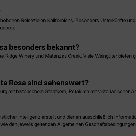
?
obenen Reisezielen Kaliforniens. Besonders Unterkünfte und
ngebote.
osa besonders bekannt?
e Ridge Winery und Matanzas Creek. Viele Weingüter bieten g
nta Rosa sind sehenswert?
rg mit historischem Stadtkern, Petaluma mit viktorianischer 
licher Intelligenz erstellt und dienen ausschließlich Inform
owie den jeweils geltenden Allgemeinen Geschäftsbedingungen