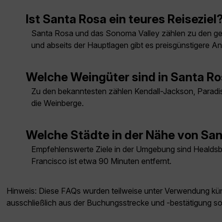
Ist Santa Rosa ein teures Reiseziel
Santa Rosa und das Sonoma Valley zählen zu den geh
und abseits der Hauptlagen gibt es preisgünstigere A
Welche Weingüter sind in Santa R
Zu den bekanntesten zählen Kendall-Jackson, Paradis
die Weinberge.
Welche Städte in der Nähe von Sa
Empfehlenswerte Ziele in der Umgebung sind Healdsbu
Francisco ist etwa 90 Minuten entfernt.
Hinweis: Diese FAQs wurden teilweise unter Verwendung künst
ausschließlich aus der Buchungsstrecke und -bestätigung s