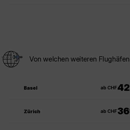
Von welchen weiteren Flughäfen
42
ab CHF
Basel
36
ab CHF
Zürich