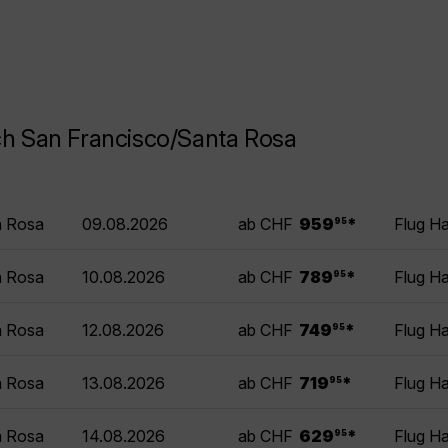
ch San Francisco/Santa Rosa
.
a Rosa
09.08.2026
ab CHF
959
*
Flug H
95
.
a Rosa
10.08.2026
ab CHF
789
*
Flug H
95
.
a Rosa
12.08.2026
ab CHF
749
*
Flug H
95
.
a Rosa
13.08.2026
ab CHF
719
*
Flug H
95
.
a Rosa
14.08.2026
ab CHF
629
*
Flug H
95