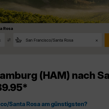
ta Rosa
Hamburg (HAM) nach Sa
89.95*
isco/Santa Rosa am günstigsten?