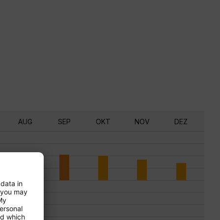
AUG
SEP
OKT
NOV
DEZ