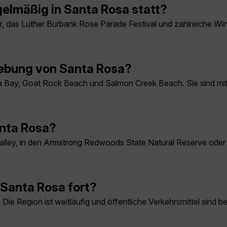
elmäßig in Santa Rosa statt?
r, das Luther Burbank Rose Parade Festival und zahlreiche Wi
gebung von Santa Rosa?
a Bay, Goat Rock Beach und Salmon Creek Beach. Sie sind mit 
anta Rosa?
ley, in den Armstrong Redwoods State Natural Reserve oder 
Santa Rosa fort?
. Die Region ist weitläufig und öffentliche Verkehrsmittel sind 