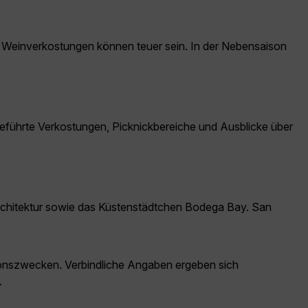
 Weinverkostungen können teuer sein. In der Nebensaison
eführte Verkostungen, Picknickbereiche und Ausblicke über
Architektur sowie das Küstenstädtchen Bodega Bay. San
ationszwecken. Verbindliche Angaben ergeben sich
.