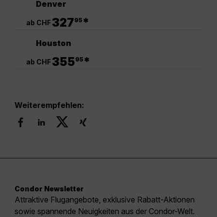
Denver
.
327
*
95
ab CHF
Houston
.
355
*
95
ab CHF
Weiterempfehlen:
Condor Newsletter
Attraktive Flugangebote, exklusive Rabatt-Aktionen
sowie spannende Neuigkeiten aus der Condor-Welt.