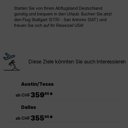
Starten Sie von Ihrem Abflugsland Deutschland
günstig und bequem in den Urlaub. Buchen Sie jetzt
den Flug Stuttgart (STR) - San Antonio (SAT) und
freuen Sie sich auf Ihr Reiseziel USA!
Diese Ziele könnten Sie auch interessieren
Austin/Texas
.
359
*
95
ab CHF
Dallas
.
355
*
95
ab CHF