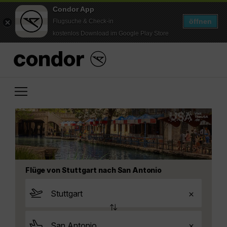
Condor App
öffnen
Flugsuche & Check-in
kostenlos Download im Google Play Store
Flüge von Stuttgart nach San Antonio