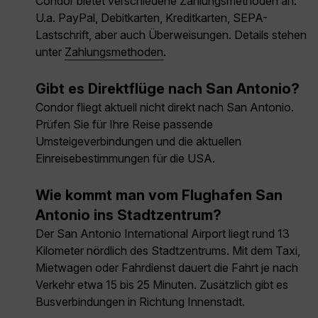
Condor bietet verschiedene Zahlungsmethoden an:
U.a. PayPal, Debitkarten, Kreditkarten, SEPA-
Lastschrift, aber auch Überweisungen. Details stehen
unter
Zahlungsmethoden
.
Gibt es Direktflüge nach San Antonio?
Condor fliegt aktuell nicht direkt nach San Antonio.
Prüfen Sie für Ihre Reise passende
Umsteigeverbindungen und die aktuellen
Einreisebestimmungen für die USA.
Wie kommt man vom Flughafen San
Antonio ins Stadtzentrum?
Der San Antonio International Airport liegt rund 13
Kilometer nördlich des Stadtzentrums. Mit dem Taxi,
Mietwagen oder Fahrdienst dauert die Fahrt je nach
Verkehr etwa 15 bis 25 Minuten. Zusätzlich gibt es
Busverbindungen in Richtung Innenstadt.