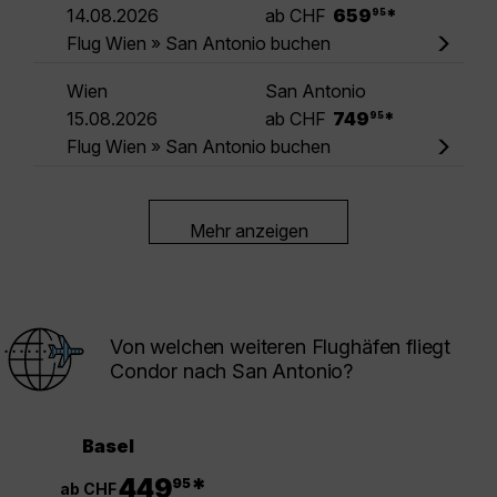
.
14.08.2026
ab CHF
659
*
95
Flug Wien » San Antonio buchen
Wien
San Antonio
.
15.08.2026
ab CHF
749
*
95
Flug Wien » San Antonio buchen
Mehr anzeigen
Von welchen weiteren Flughäfen fliegt
Condor nach San Antonio?
Basel
.
449
*
95
ab CHF