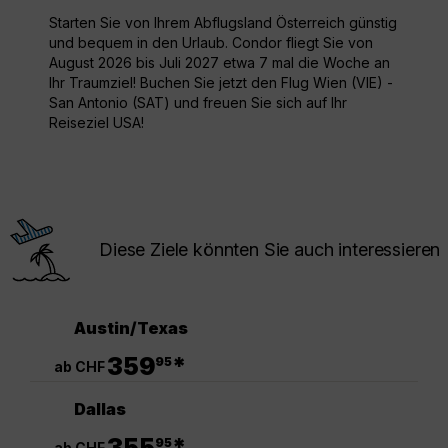
Starten Sie von Ihrem Abflugsland Österreich günstig
und bequem in den Urlaub. Condor fliegt Sie von
August 2026 bis Juli 2027 etwa 7 mal die Woche an
Ihr Traumziel! Buchen Sie jetzt den Flug Wien (VIE) -
San Antonio (SAT) und freuen Sie sich auf Ihr
Reiseziel USA!
Diese Ziele könnten Sie auch interessieren
Austin/Texas
.
359
*
95
ab CHF
Dallas
.
355
*
95
ab CHF