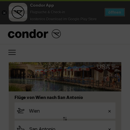
Condor App
öffnen
Flugsuche & Check-in
kostenlos Download im Google Play Store
Flüge von Wien nach San Antonio