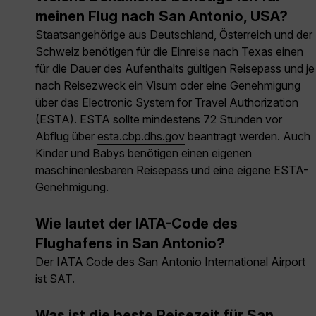
meinen Flug nach San Antonio, USA?
Staatsangehörige aus Deutschland, Österreich und der
Schweiz benötigen für die Einreise nach Texas einen
für die Dauer des Aufenthalts gültigen Reisepass und je
nach Reisezweck ein Visum oder eine Genehmigung
über das Electronic System for Travel Authorization
(ESTA). ESTA sollte mindestens 72 Stunden vor
Abflug über
esta.cbp.dhs.gov
beantragt werden. Auch
Kinder und Babys benötigen einen eigenen
maschinenlesbaren Reisepass und eine eigene ESTA-
Genehmigung.
Wie lautet der IATA-Code des
Flughafens in San Antonio?
Der IATA Code des San Antonio International Airport
ist SAT.
Was ist die beste Reisezeit für San