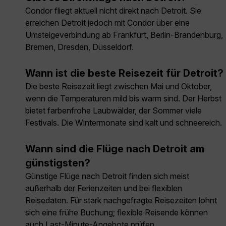
Condor fliegt aktuell nicht direkt nach Detroit. Sie
erreichen Detroit jedoch mit Condor über eine
Umsteigeverbindung ab Frankfurt, Berlin-Brandenburg,
Bremen, Dresden, Düsseldorf.
Wann ist die beste Reisezeit für Detroit?
Die beste Reisezeit liegt zwischen Mai und Oktober,
wenn die Temperaturen mild bis warm sind. Der Herbst
bietet farbenfrohe Laubwälder, der Sommer viele
Festivals. Die Wintermonate sind kalt und schneereich.
Wann sind die Flüge nach Detroit am
günstigsten?
Günstige Flüge nach Detroit finden sich meist
außerhalb der Ferienzeiten und bei flexiblen
Reisedaten. Für stark nachgefragte Reisezeiten lohnt
sich eine frühe Buchung; flexible Reisende können
auch Last-Minute-Angebote prüfen.