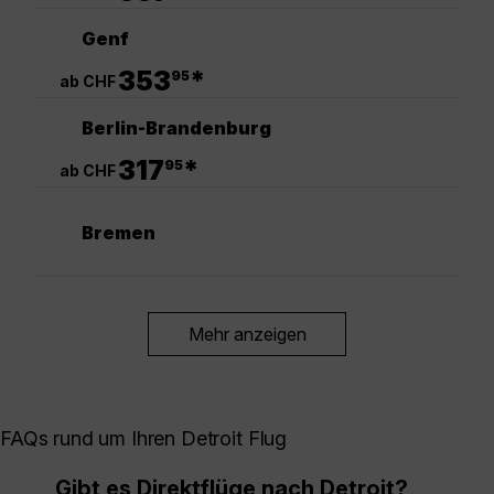
Genf
.
353
*
95
ab CHF
Berlin-Brandenburg
.
317
*
95
ab CHF
Bremen
Mehr anzeigen
FAQs rund um Ihren Detroit Flug
Gibt es Direktflüge nach Detroit?