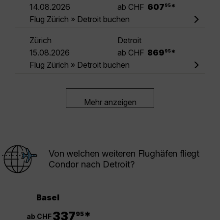
.
14.08.2026
ab CHF
607
*
95
Flug Zürich » Detroit buchen
Zürich
Detroit
.
15.08.2026
ab CHF
869
*
95
Flug Zürich » Detroit buchen
Mehr anzeigen
Von welchen weiteren Flughäfen fliegt
Condor nach Detroit?
Basel
.
337
*
95
ab CHF