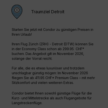
Traumziel Detroit
Starten Sie jetzt mit Condor zu günstigen Preisen in
Ihren Urlaub!
Ihren Flug Zürich (ZRH) - Detroit (DTW) können Sie
in der Economy Class schon ab 299.95 CHF*
buchen. Das Angebot gilt im November 2026,
solange der Vorrat reicht.
Für alle, die es etwas luxuriöser und trotzdem
unschlagbar günstig mögen: Im November 2026
fliegen Sie ab 411.95 CHF* Premium Class – mit mehr
Sitzkomfort und vielen weiteren Extras.
Condor bietet Ihnen sowohl günstige Flüge für die
Kurz- und Mittelstrecke als auch Flugangebote für
Langstreckenflüge.