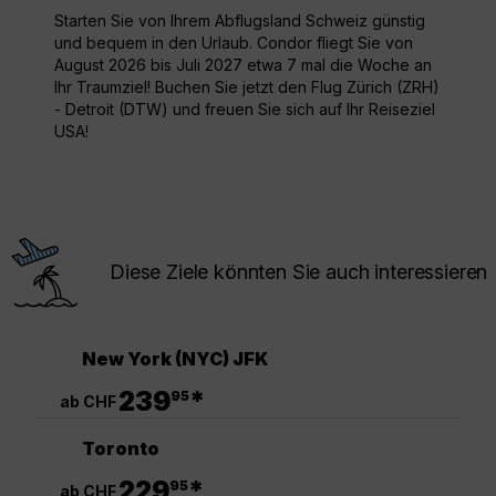
Starten Sie von Ihrem Abflugsland Schweiz günstig
und bequem in den Urlaub. Condor fliegt Sie von
August 2026 bis Juli 2027 etwa 7 mal die Woche an
Ihr Traumziel! Buchen Sie jetzt den Flug Zürich (ZRH)
- Detroit (DTW) und freuen Sie sich auf Ihr Reiseziel
USA!
Diese Ziele könnten Sie auch interessieren
New York (NYC) JFK
.
239
*
95
ab CHF
Toronto
.
229
*
95
ab CHF