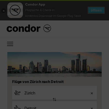
Condor App
öffnen
Flugsuche & Check-in
kostenlos Download im Google Play Store
Flüge von Zürich nach Detroit