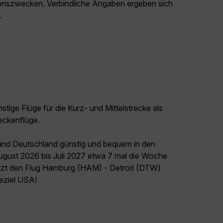
ationszwecken. Verbindliche Angaben ergeben sich
.
tige Flüge für die Kurz- und Mittelstrecke als
eckenflüge.
land Deutschland günstig und bequem in den
August 2026 bis Juli 2027 etwa 7 mal die Woche
etzt den Flug Hamburg (HAM) - Detroit (DTW)
seziel USA!