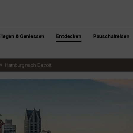
Fliegen & Geniessen
Entdecken
Pauschalreisen
Hamburg nach Detroit