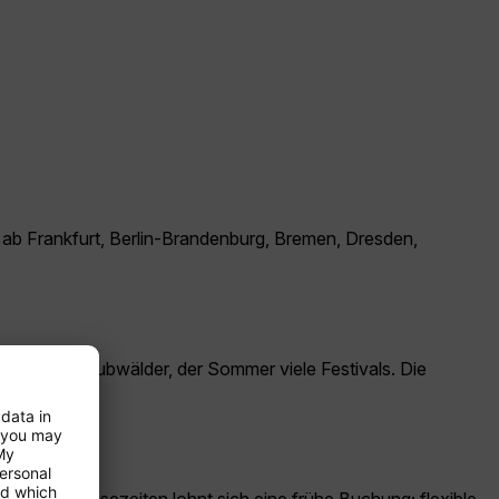
ng ab Frankfurt, Berlin-Brandenburg, Bremen, Dresden,
rbenfrohe Laubwälder, der Sommer viele Festivals. Die