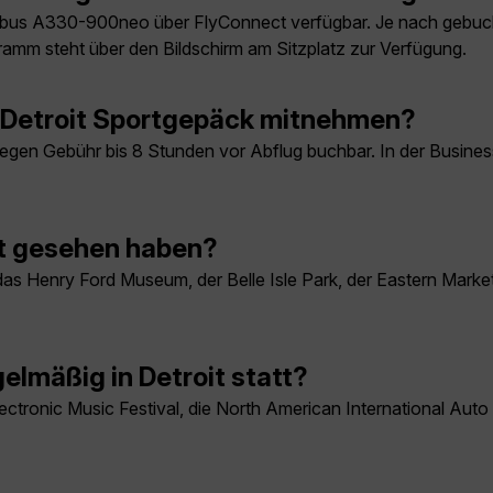
rbus A330-900neo über FlyConnect verfügbar. Je nach gebuch
ramm steht über den Bildschirm am Sitzplatz zur Verfügung.
h Detroit Sportgepäck mitnehmen?
egen Gebühr bis 8 Stunden vor Abflug buchbar. In der Business 
gt gesehen haben?
rts, das Henry Ford Museum, der Belle Isle Park, der Eastern Ma
elmäßig in Detroit statt?
ectronic Music Festival, die North American International Aut