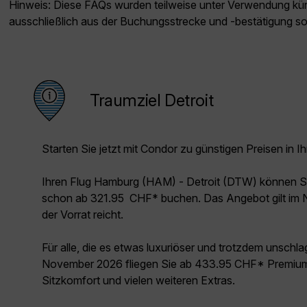
Hinweis: Diese FAQs wurden teilweise unter Verwendung künst
ausschließlich aus der Buchungsstrecke und -bestätigung s
Traumziel Detroit
Starten Sie jetzt mit Condor zu günstigen Preisen in Ih
Ihren Flug Hamburg (HAM) - Detroit (DTW) können S
schon ab 321.95 CHF* buchen. Das Angebot gilt im
der Vorrat reicht.
Für alle, die es etwas luxuriöser und trotzdem unschl
November 2026 fliegen Sie ab 433.95 CHF* Premium 
Sitzkomfort und vielen weiteren Extras.