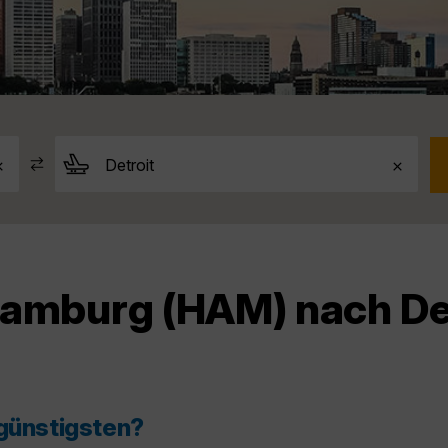
Hamburg (HAM) nach De
 günstigsten?