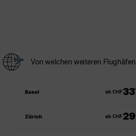
Von welchen weiteren Flughäfen 
33
ab CHF
Basel
29
ab CHF
Zürich