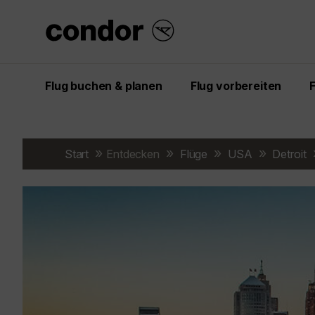
Flug buchen & planen
Flug vorbereiten
Start
Entdecken
Flüge
USA
Detroit