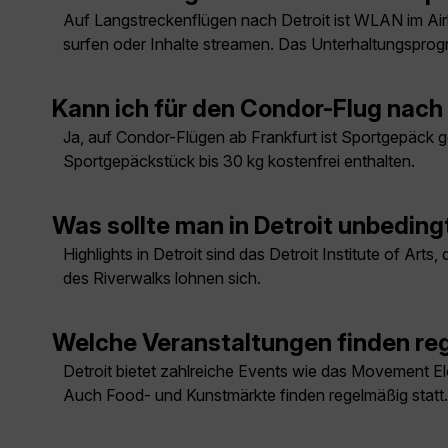
Auf Langstreckenflügen nach Detroit ist WLAN im Ai
surfen oder Inhalte streamen. Das Unterhaltungsprog
Kann ich für den Condor-Flug nac
Ja, auf Condor-Flügen ab Frankfurt ist Sportgepäck g
Sportgepäckstück bis 30 kg kostenfrei enthalten.
Was sollte man in Detroit unbedin
Highlights in Detroit sind das Detroit Institute of A
des Riverwalks lohnen sich.
Welche Veranstaltungen finden reg
Detroit bietet zahlreiche Events wie das Movement El
Auch Food- und Kunstmärkte finden regelmäßig statt.