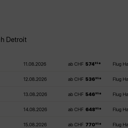
h Detroit
.
11.08.2026
ab CHF
574
*
Flug H
95
.
12.08.2026
ab CHF
536
*
Flug H
95
.
13.08.2026
ab CHF
546
*
Flug H
95
.
14.08.2026
ab CHF
648
*
Flug H
95
.
15.08.2026
ab CHF
770
*
Flug H
95