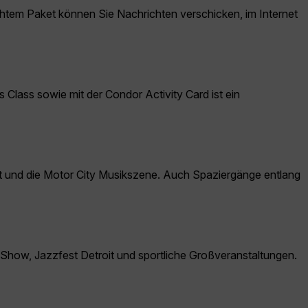
tem Paket können Sie Nachrichten verschicken, im Internet
Class sowie mit der Condor Activity Card ist ein
rket und die Motor City Musikszene. Auch Spaziergänge entlang
o Show, Jazzfest Detroit und sportliche Großveranstaltungen.