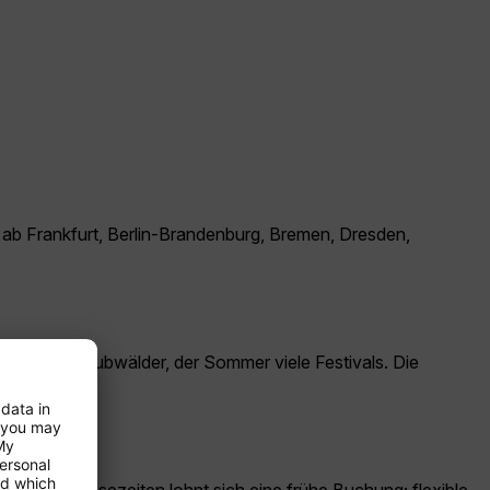
ng ab Frankfurt, Berlin-Brandenburg, Bremen, Dresden,
rbenfrohe Laubwälder, der Sommer viele Festivals. Die