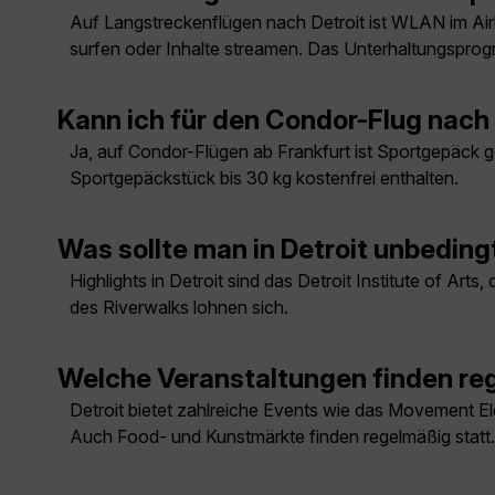
Auf Langstreckenflügen nach Detroit ist WLAN im Ai
surfen oder Inhalte streamen. Das Unterhaltungsprog
Kann ich für den Condor-Flug nac
Ja, auf Condor-Flügen ab Frankfurt ist Sportgepäck g
Sportgepäckstück bis 30 kg kostenfrei enthalten.
Was sollte man in Detroit unbedin
Highlights in Detroit sind das Detroit Institute of A
des Riverwalks lohnen sich.
Welche Veranstaltungen finden reg
Detroit bietet zahlreiche Events wie das Movement El
Auch Food- und Kunstmärkte finden regelmäßig statt.