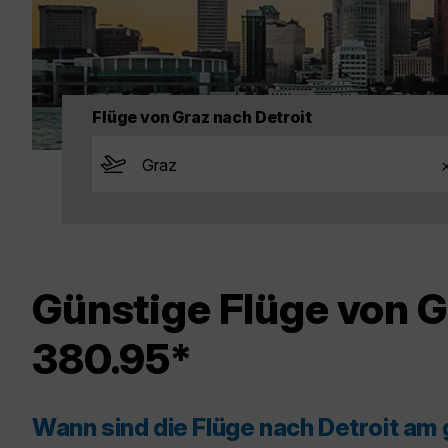
Flüge von Graz nach Detroit
Günstige Flüge von G
380.95*
Wann sind die Flüge nach Detroit am