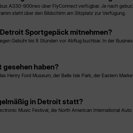
rbus A330-900neo über FlyConnect verfügbar. Je nach gebuch
ramm steht über den Bildschirm am Sitzplatz zur Verfügung.
h Detroit Sportgepäck mitnehmen?
egen Gebühr bis 8 Stunden vor Abflug buchbar. In der Business 
gt gesehen haben?
rts, das Henry Ford Museum, der Belle Isle Park, der Eastern Ma
elmäßig in Detroit statt?
ectronic Music Festival, die North American International Aut