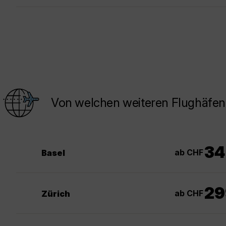
Von welchen weiteren Flughäfen 
34
ab CHF
Basel
29
ab CHF
Zürich