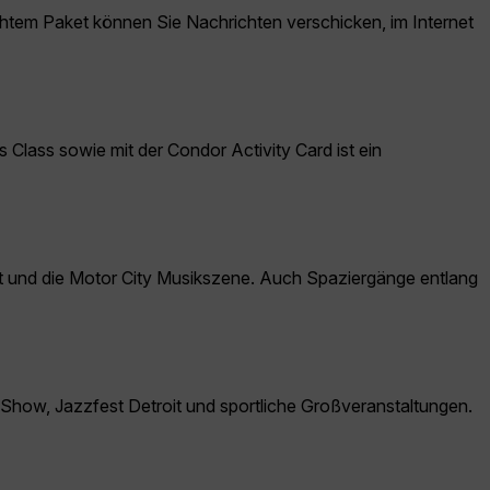
tem Paket können Sie Nachrichten verschicken, im Internet
Class sowie mit der Condor Activity Card ist ein
rket und die Motor City Musikszene. Auch Spaziergänge entlang
o Show, Jazzfest Detroit und sportliche Großveranstaltungen.