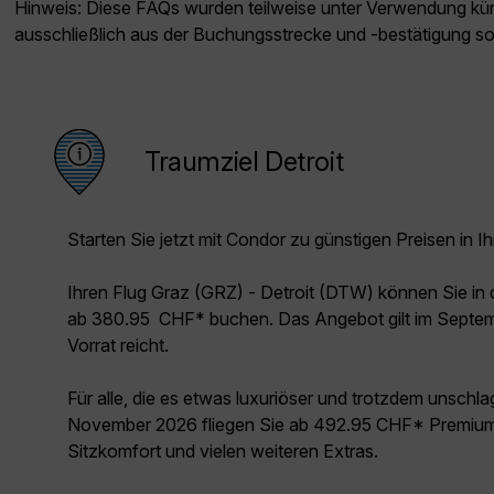
Hinweis: Diese FAQs wurden teilweise unter Verwendung künst
ausschließlich aus der Buchungsstrecke und -bestätigung s
Traumziel Detroit
Starten Sie jetzt mit Condor zu günstigen Preisen in Ih
Ihren Flug Graz (GRZ) - Detroit (DTW) können Sie i
ab 380.95 CHF* buchen. Das Angebot gilt im Septem
Vorrat reicht.
Für alle, die es etwas luxuriöser und trotzdem unschl
November 2026 fliegen Sie ab 492.95 CHF* Premium 
Sitzkomfort und vielen weiteren Extras.