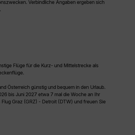
ationszwecken. Verbindliche Angaben ergeben sich
.
tige Flüge für die Kurz- und Mittelstrecke als
eckenflüge.
and Österreich günstig und bequem in den Urlaub.
026 bis Juni 2027 etwa 7 mal die Woche an Ihr
n Flug Graz (GRZ) - Detroit (DTW) und freuen Sie