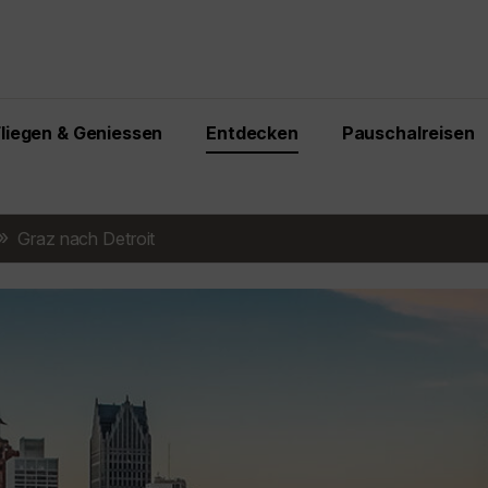
Fliegen & Geniessen
Entdecken
Pauschalreisen
Graz nach Detroit