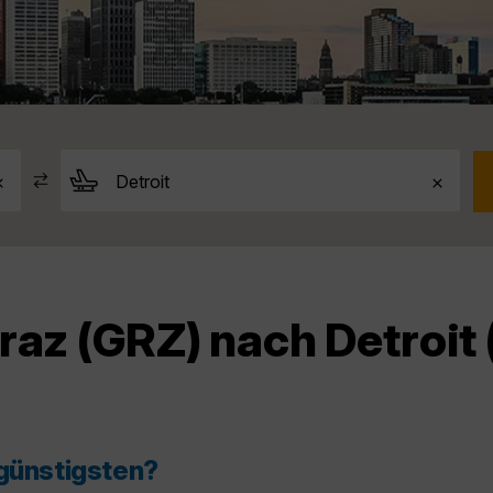
raz (GRZ) nach Detroit
 günstigsten?