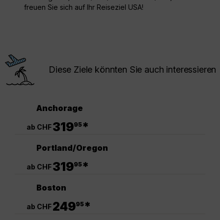
freuen Sie sich auf Ihr Reiseziel USA!
Diese Ziele könnten Sie auch interessieren
Anchorage
.
319
*
95
ab CHF
Portland/Oregon
.
319
*
95
ab CHF
Boston
.
249
*
95
ab CHF