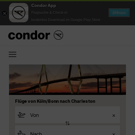
Condor App
öffnen
Flugsuche & Check-in
kostenlos Download im Google Play Store
Flüge von Köln/Bonn nach Charleston