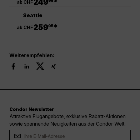
249
*
95
ab CHF
Seattle
.
259
*
95
ab CHF
Weiterempfehlen:
Condor Newsletter
Attraktive Flugangebote, exklusive Rabatt-Aktionen
sowie spannende Neuigkeiten aus der Condor-Welt.