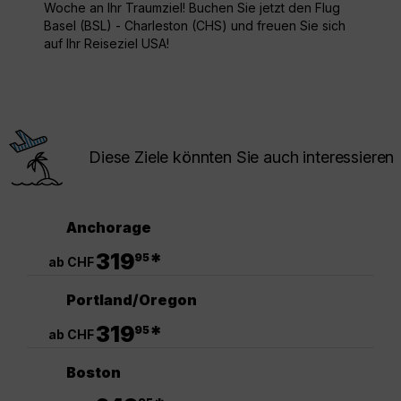
Woche an Ihr Traumziel! Buchen Sie jetzt den Flug
Basel (BSL) - Charleston (CHS) und freuen Sie sich
auf Ihr Reiseziel USA!
Diese Ziele könnten Sie auch interessieren
Anchorage
.
319
*
95
ab CHF
Portland/Oregon
.
319
*
95
ab CHF
Boston
.