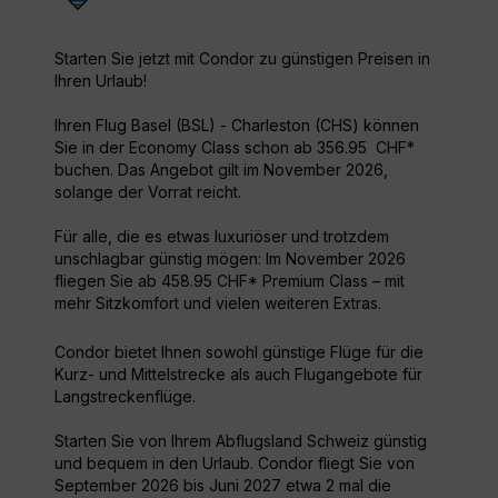
Starten Sie jetzt mit Condor zu günstigen Preisen in
Ihren Urlaub!
Ihren Flug Basel (BSL) - Charleston (CHS) können
Sie in der Economy Class schon ab 356.95 CHF*
buchen. Das Angebot gilt im November 2026,
solange der Vorrat reicht.
Für alle, die es etwas luxuriöser und trotzdem
unschlagbar günstig mögen: Im November 2026
fliegen Sie ab 458.95 CHF* Premium Class – mit
mehr Sitzkomfort und vielen weiteren Extras.
Condor bietet Ihnen sowohl günstige Flüge für die
Kurz- und Mittelstrecke als auch Flugangebote für
Langstreckenflüge.
Starten Sie von Ihrem Abflugsland Schweiz günstig
und bequem in den Urlaub. Condor fliegt Sie von
September 2026 bis Juni 2027 etwa 2 mal die