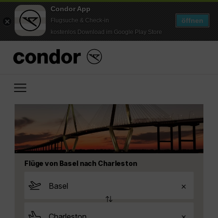
Condor App
öffnen
Flugsuche & Check-in
kostenlos Download im Google Play Store
Flüge von Basel nach Charleston