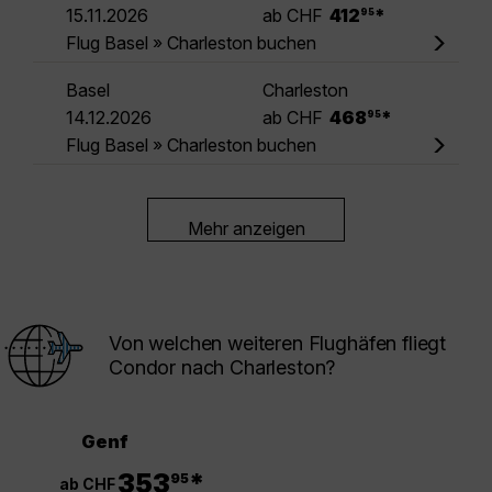
.
15.11.2026
ab CHF
412
*
95
Flug Basel » Charleston buchen
Basel
Charleston
.
14.12.2026
ab CHF
468
*
95
Flug Basel » Charleston buchen
Mehr anzeigen
Von welchen weiteren Flughäfen fliegt
Condor nach Charleston?
Genf
.
353
*
95
ab CHF