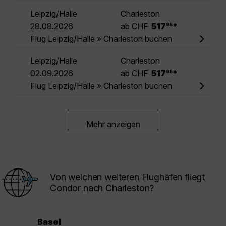
Leipzig/Halle
Charleston
.
28.08.2026
ab CHF
517
*
95
Flug Leipzig/Halle » Charleston buchen
Leipzig/Halle
Charleston
.
02.09.2026
ab CHF
517
*
95
Flug Leipzig/Halle » Charleston buchen
Mehr anzeigen
Von welchen weiteren Flughäfen fliegt
Condor nach Charleston?
Basel