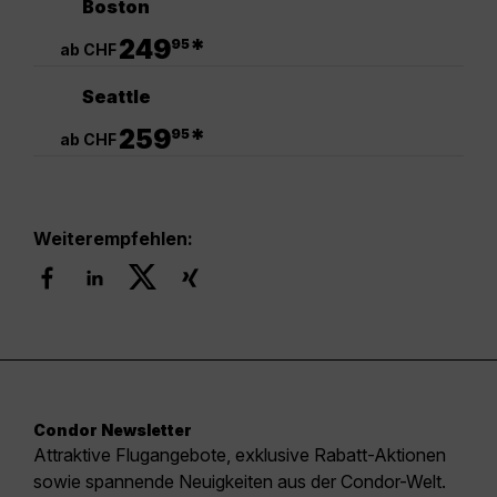
Boston
.
249
*
95
ab CHF
Seattle
.
259
*
95
ab CHF
Weiterempfehlen:
Condor Newsletter
Attraktive Flugangebote, exklusive Rabatt-Aktionen
sowie spannende Neuigkeiten aus der Condor-Welt.