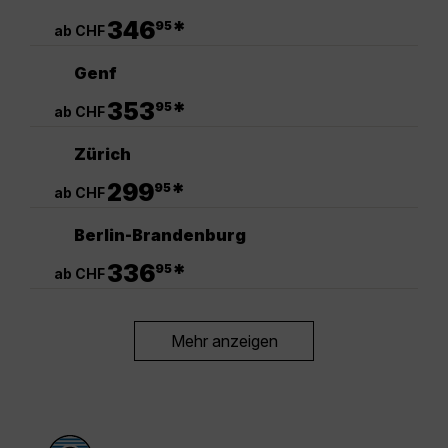
.
346
*
95
ab CHF
Genf
.
353
*
95
ab CHF
Zürich
.
299
*
95
ab CHF
Berlin-Brandenburg
.
336
*
95
ab CHF
Mehr anzeigen