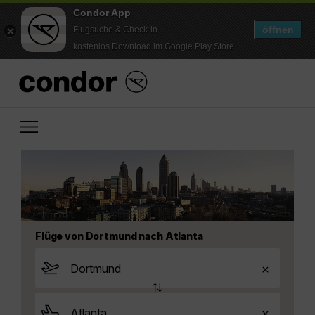
Condor App
öffnen
Flugsuche & Check-in
kostenlos Download im Google Play Store
Flüge von Dortmund nach Atlanta