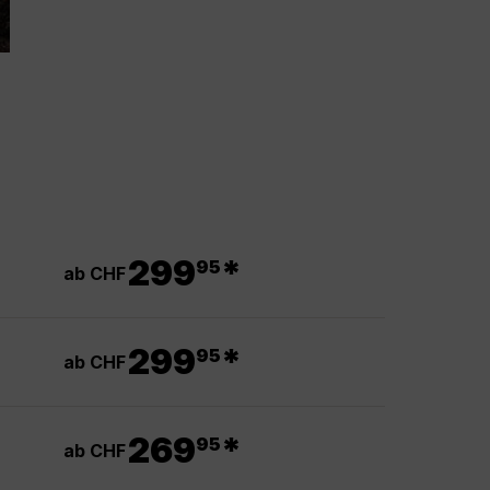
.
299
*
95
ab CHF
.
299
*
95
ab CHF
.
269
*
95
ab CHF