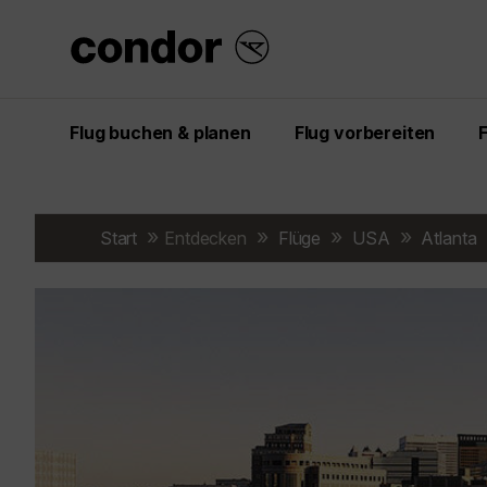
Flug buchen & planen
Flug vorbereiten
Start
Entdecken
Flüge
USA
Atlanta