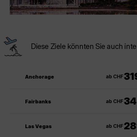
Diese Ziele könnten Sie auch inte
31
ab CHF
Anchorage
34
ab CHF
Fairbanks
28
ab CHF
Las Vegas