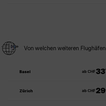
Von welchen weiteren Flughäfen 
33
ab CHF
Basel
29
ab CHF
Zürich