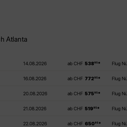
h Atlanta
.
14.08.2026
ab CHF
538
*
Flug Nü
95
.
16.08.2026
ab CHF
772
*
Flug Nü
95
.
20.08.2026
ab CHF
575
*
Flug Nü
95
.
21.08.2026
ab CHF
519
*
Flug Nü
95
.
22.08.2026
ab CHF
650
*
Flug Nü
95