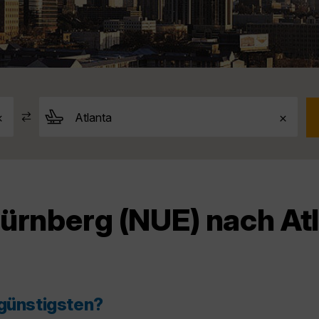
ürnberg (NUE) nach At
 günstigsten?