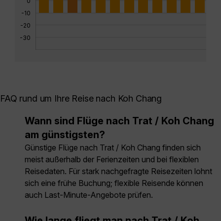
0
-10
-20
-30
FAQ rund um Ihre Reise nach Koh Chang
Wann sind Flüge nach Trat / Koh Chang
am günstigsten?
Günstige Flüge nach Trat / Koh Chang finden sich
meist außerhalb der Ferienzeiten und bei flexiblen
Reisedaten. Für stark nachgefragte Reisezeiten lohnt
sich eine frühe Buchung; flexible Reisende können
auch Last-Minute-Angebote prüfen.
Wie lange fliegt man nach Trat / Koh