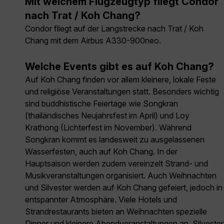
Mit welchem Flugzeugtyp fliegt Condor
nach Trat / Koh Chang?
Condor fliegt auf der Langstrecke nach Trat / Koh
Chang mit dem Airbus A330-900neo.
Welche Events gibt es auf Koh Chang?
Auf Koh Chang finden vor allem kleinere, lokale Feste
und religiöse Veranstaltungen statt. Besonders wichtig
sind buddhistische Feiertage wie Songkran
(thailändisches Neujahrsfest im April) und Loy
Krathong (Lichterfest im November). Während
Songkran kommt es landesweit zu ausgelassenen
Wasserfesten, auch auf Koh Chang. In der
Hauptsaison werden zudem vereinzelt Strand- und
Musikveranstaltungen organisiert. Auch Weihnachten
und Silvester werden auf Koh Chang gefeiert, jedoch in
entspannter Atmosphäre. Viele Hotels und
Strandrestaurants bieten an Weihnachten spezielle
Dinner und kleinere Abendveranstaltungen an. Silvester