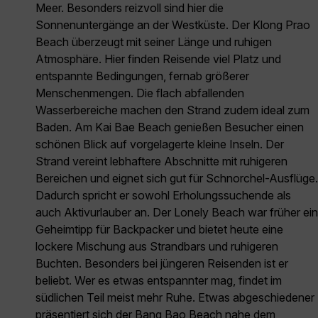
Meer. Besonders reizvoll sind hier die
Sonnenuntergänge an der Westküste. Der Klong Prao
Beach überzeugt mit seiner Länge und ruhigen
Atmosphäre. Hier finden Reisende viel Platz und
entspannte Bedingungen, fernab größerer
Menschenmengen. Die flach abfallenden
Wasserbereiche machen den Strand zudem ideal zum
Baden. Am Kai Bae Beach genießen Besucher einen
schönen Blick auf vorgelagerte kleine Inseln. Der
Strand vereint lebhaftere Abschnitte mit ruhigeren
Bereichen und eignet sich gut für Schnorchel-Ausflüge.
Dadurch spricht er sowohl Erholungssuchende als
auch Aktivurlauber an. Der Lonely Beach war früher ein
Geheimtipp für Backpacker und bietet heute eine
lockere Mischung aus Strandbars und ruhigeren
Buchten. Besonders bei jüngeren Reisenden ist er
beliebt. Wer es etwas entspannter mag, findet im
südlichen Teil meist mehr Ruhe. Etwas abgeschiedener
präsentiert sich der Bang Bao Beach nahe dem