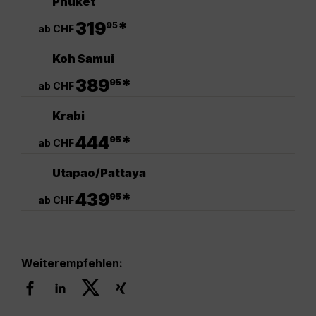
Phuket
.
319
*
95
ab CHF
Koh Samui
.
389
*
95
ab CHF
Krabi
.
444
*
95
ab CHF
Utapao/Pattaya
.
439
*
95
ab CHF
Weiterempfehlen: