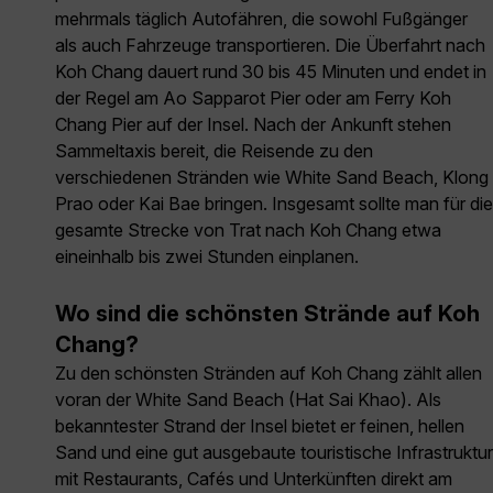
mehrmals täglich Autofähren, die sowohl Fußgänger
als auch Fahrzeuge transportieren. Die Überfahrt nach
Koh Chang dauert rund 30 bis 45 Minuten und endet in
der Regel am Ao Sapparot Pier oder am Ferry Koh
Chang Pier auf der Insel. Nach der Ankunft stehen
Sammeltaxis bereit, die Reisende zu den
verschiedenen Stränden wie White Sand Beach, Klong
Prao oder Kai Bae bringen. Insgesamt sollte man für die
gesamte Strecke von Trat nach Koh Chang etwa
eineinhalb bis zwei Stunden einplanen.
Wo sind die schönsten Strände auf Koh
Chang?
Zu den schönsten Stränden auf Koh Chang zählt allen
voran der White Sand Beach (Hat Sai Khao). Als
bekanntester Strand der Insel bietet er feinen, hellen
Sand und eine gut ausgebaute touristische Infrastruktur
mit Restaurants, Cafés und Unterkünften direkt am