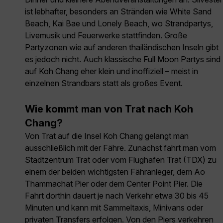
ist lebhafter, besonders an Stränden wie White Sand
Beach, Kai Bae und Lonely Beach, wo Strandpartys,
Livemusik und Feuerwerke stattfinden. Große
Partyzonen wie auf anderen thailändischen Inseln gibt
es jedoch nicht. Auch klassische Full Moon Partys sind
auf Koh Chang eher klein und inoffiziell – meist in
einzelnen Strandbars statt als großes Event.
Wie kommt man von Trat nach Koh
Chang?
Von Trat auf die Insel Koh Chang gelangt man
ausschließlich mit der Fähre. Zunächst fährt man vom
Stadtzentrum Trat oder vom Flughafen Trat (TDX) zu
einem der beiden wichtigsten Fähranleger, dem Ao
Thammachat Pier oder dem Center Point Pier. Die
Fahrt dorthin dauert je nach Verkehr etwa 30 bis 45
Minuten und kann mit Sammeltaxis, Minivans oder
privaten Transfers erfolgen. Von den Piers verkehren