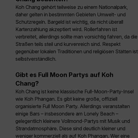
Koh Chang gehört teilweise zu einem Nationalpark,
daher gelten in bestimmten Gebieten Umwelt- und
Schutzregeln. Bargeld ist wichtig, da nicht überall
Kartenzahlung akzeptiert wird. Rollerfahren ist
verbreitet, allerdings sollte man vorsichtig fahren, da die
Straßen teils steil und kurvenreich sind. Respekt
gegenüber lokalen Traditionen und religiösen Stätten ist
selbstverständlich.
Gibt es Full Moon Partys auf Koh
Chang?
Koh Chang ist keine klassische Full-Moon-Party-Insel
wie Koh Phangan. Es gibt keine große, offiziell
organisierte Full Moon Party. Allerdings veranstalten
einige Bars – insbesondere am Lonely Beach –
gelegentlich kleinere Vollmond-Partys mit Musik und
Strandatmosphäre. Diese sind deutlich kleiner und
weniger kommerziell als auf Koh Phangan. Wer eine