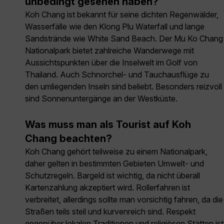
unbedingt gesehen haben?
Koh Chang ist bekannt für seine dichten Regenwälder,
Wasserfälle wie den Klong Plu Waterfall und lange
Sandstrände wie White Sand Beach. Der Mu Ko Chang
Nationalpark bietet zahlreiche Wanderwege mit
Aussichtspunkten über die Inselwelt im Golf von
Thailand. Auch Schnorchel- und Tauchausflüge zu
den umliegenden Inseln sind beliebt. Besonders reizvoll
sind Sonnenuntergänge an der Westküste.
Was muss man als Tourist auf Koh
Chang beachten?
Koh Chang gehört teilweise zu einem Nationalpark,
daher gelten in bestimmten Gebieten Umwelt- und
Schutzregeln. Bargeld ist wichtig, da nicht überall
Kartenzahlung akzeptiert wird. Rollerfahren ist
verbreitet, allerdings sollte man vorsichtig fahren, da die
Straßen teils steil und kurvenreich sind. Respekt
gegenüber lokalen Traditionen und religiösen Stätten ist