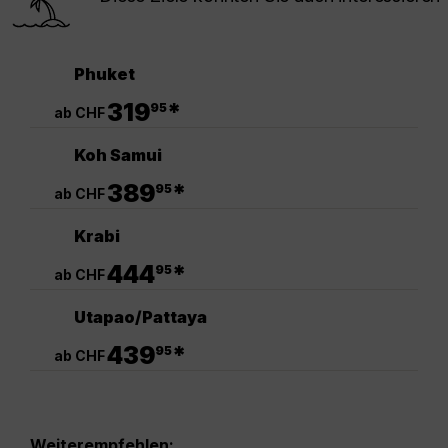
Phuket
.
319
*
95
ab CHF
Koh Samui
.
389
*
95
ab CHF
Krabi
.
444
*
95
ab CHF
Utapao/Pattaya
.
439
*
95
ab CHF
Weiterempfehlen: