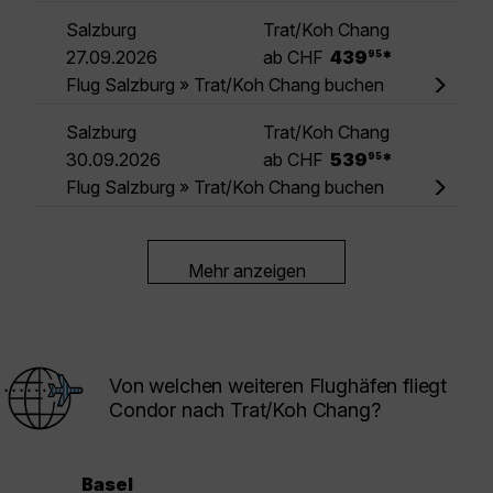
Salzburg
Trat/Koh Chang
.
27.09.2026
ab CHF
439
*
95
Flug Salzburg » Trat/Koh Chang buchen
Salzburg
Trat/Koh Chang
.
30.09.2026
ab CHF
539
*
95
Flug Salzburg » Trat/Koh Chang buchen
Mehr anzeigen
Von welchen weiteren Flughäfen fliegt
Condor nach Trat/Koh Chang?
Basel