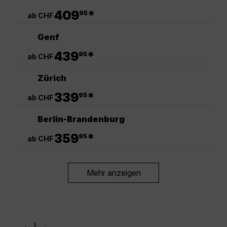
.
409
*
95
ab CHF
Genf
.
439
*
95
ab CHF
Zürich
.
339
*
95
ab CHF
Berlin-Brandenburg
.
359
*
95
ab CHF
Mehr anzeigen