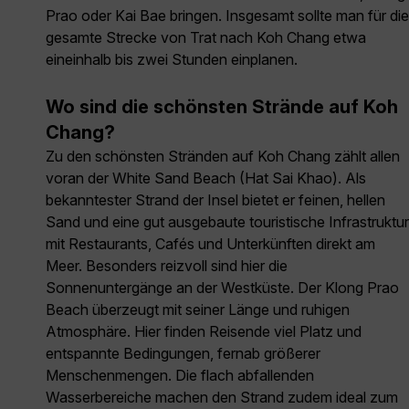
Prao oder Kai Bae bringen. Insgesamt sollte man für die
gesamte Strecke von Trat nach Koh Chang etwa
eineinhalb bis zwei Stunden einplanen.
Wo sind die schönsten Strände auf Koh
Chang?
Zu den schönsten Stränden auf Koh Chang zählt allen
voran der White Sand Beach (Hat Sai Khao). Als
bekanntester Strand der Insel bietet er feinen, hellen
Sand und eine gut ausgebaute touristische Infrastruktur
mit Restaurants, Cafés und Unterkünften direkt am
Meer. Besonders reizvoll sind hier die
Sonnenuntergänge an der Westküste. Der Klong Prao
Beach überzeugt mit seiner Länge und ruhigen
Atmosphäre. Hier finden Reisende viel Platz und
entspannte Bedingungen, fernab größerer
Menschenmengen. Die flach abfallenden
Wasserbereiche machen den Strand zudem ideal zum