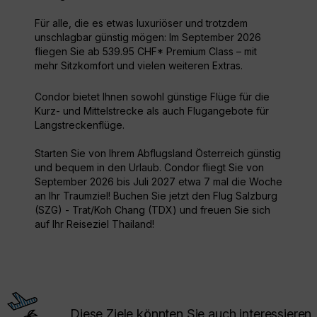
Für alle, die es etwas luxuriöser und trotzdem
unschlagbar günstig mögen: Im September 2026
fliegen Sie ab 539.95 CHF* Premium Class – mit
mehr Sitzkomfort und vielen weiteren Extras.
Condor bietet Ihnen sowohl günstige Flüge für die
Kurz- und Mittelstrecke als auch Flugangebote für
Langstreckenflüge.
Starten Sie von Ihrem Abflugsland Österreich günstig
und bequem in den Urlaub. Condor fliegt Sie von
September 2026 bis Juli 2027 etwa 7 mal die Woche
an Ihr Traumziel! Buchen Sie jetzt den Flug Salzburg
(SZG) - Trat/Koh Chang (TDX) und freuen Sie sich
auf Ihr Reiseziel Thailand!
Diese Ziele könnten Sie auch interessieren