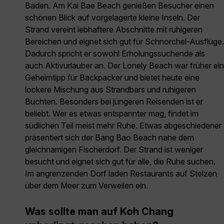
Baden. Am Kai Bae Beach genießen Besucher einen
schönen Blick auf vorgelagerte kleine Inseln. Der
Strand vereint lebhaftere Abschnitte mit ruhigeren
Bereichen und eignet sich gut für Schnorchel-Ausflüge.
Dadurch spricht er sowohl Erholungssuchende als
auch Aktivurlauber an. Der Lonely Beach war früher ein
Geheimtipp für Backpacker und bietet heute eine
lockere Mischung aus Strandbars und ruhigeren
Buchten. Besonders bei jüngeren Reisenden ist er
beliebt. Wer es etwas entspannter mag, findet im
südlichen Teil meist mehr Ruhe. Etwas abgeschiedener
präsentiert sich der Bang Bao Beach nahe dem
gleichnamigen Fischerdorf. Der Strand ist weniger
besucht und eignet sich gut für alle, die Ruhe suchen.
Im angrenzenden Dorf laden Restaurants auf Stelzen
über dem Meer zum Verweilen ein.
Was sollte man auf Koh Chang