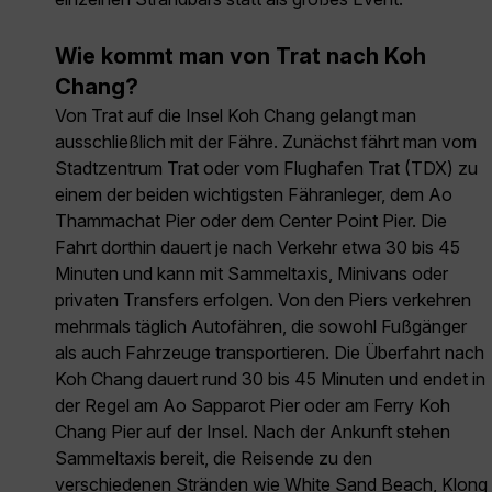
Wie kommt man von Trat nach Koh
Chang?
Von Trat auf die Insel Koh Chang gelangt man
ausschließlich mit der Fähre. Zunächst fährt man vom
Stadtzentrum Trat oder vom Flughafen Trat (TDX) zu
einem der beiden wichtigsten Fähranleger, dem Ao
Thammachat Pier oder dem Center Point Pier. Die
Fahrt dorthin dauert je nach Verkehr etwa 30 bis 45
Minuten und kann mit Sammeltaxis, Minivans oder
privaten Transfers erfolgen. Von den Piers verkehren
mehrmals täglich Autofähren, die sowohl Fußgänger
als auch Fahrzeuge transportieren. Die Überfahrt nach
Koh Chang dauert rund 30 bis 45 Minuten und endet in
der Regel am Ao Sapparot Pier oder am Ferry Koh
Chang Pier auf der Insel. Nach der Ankunft stehen
Sammeltaxis bereit, die Reisende zu den
verschiedenen Stränden wie White Sand Beach, Klong