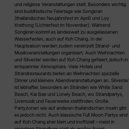
und religiöse Veranstaltungen statt. Besonders wichtig
sind buddhistische Feiertage wie Songkran
(thailändisches Neujahrsfest im April) und Loy
Krathong (Lichterfest im November). Während
Songkran kommt es landesweit zu ausgelassenen
Wasserfesten, auch auf Koh Chang. In der
Hauptsaison werden zudem vereinzelt Strand- und
Musikveranstaltungen organisiert. Auch Weihnachten
und Silvester werden auf Koh Chang gefeiert, jedoch in
entspannter Atmosphäre. Viele Hotels und
Strandrestaurants bieten an Weihnachten spezielle
Dinner und kleinere Abendveranstaltungen an. Silvester
ist lebhafter, besonders an Stränden wie White Sand
Beach, Kai Bae und Lonely Beach, wo Strandpartys,
Livemusik und Feuerwerke stattfinden. Große
Partyzonen wie auf anderen thailändischen Inseln gibt
es jedoch nicht. Auch klassische Full Moon Partys sind
auf Koh Chang eher klein und inoffiziell – meist in
einzelnen Strandbars statt als großes Event.