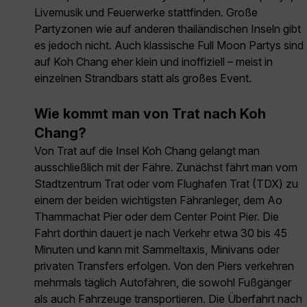
Livemusik und Feuerwerke stattfinden. Große
Partyzonen wie auf anderen thailändischen Inseln gibt
es jedoch nicht. Auch klassische Full Moon Partys sind
auf Koh Chang eher klein und inoffiziell – meist in
einzelnen Strandbars statt als großes Event.
Wie kommt man von Trat nach Koh
Chang?
Von Trat auf die Insel Koh Chang gelangt man
ausschließlich mit der Fähre. Zunächst fährt man vom
Stadtzentrum Trat oder vom Flughafen Trat (TDX) zu
einem der beiden wichtigsten Fähranleger, dem Ao
Thammachat Pier oder dem Center Point Pier. Die
Fahrt dorthin dauert je nach Verkehr etwa 30 bis 45
Minuten und kann mit Sammeltaxis, Minivans oder
privaten Transfers erfolgen. Von den Piers verkehren
mehrmals täglich Autofähren, die sowohl Fußgänger
als auch Fahrzeuge transportieren. Die Überfahrt nach