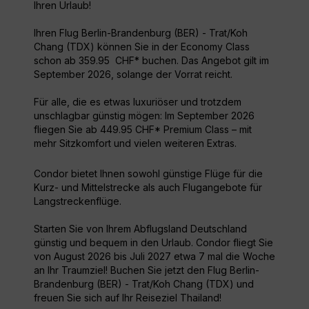
Ihren Urlaub!
Ihren Flug Berlin-Brandenburg (BER) - Trat/Koh
Chang (TDX) können Sie in der Economy Class
schon ab 359.95 CHF* buchen. Das Angebot gilt im
September 2026, solange der Vorrat reicht.
Für alle, die es etwas luxuriöser und trotzdem
unschlagbar günstig mögen: Im September 2026
fliegen Sie ab 449.95 CHF* Premium Class – mit
mehr Sitzkomfort und vielen weiteren Extras.
Condor bietet Ihnen sowohl günstige Flüge für die
Kurz- und Mittelstrecke als auch Flugangebote für
Langstreckenflüge.
Starten Sie von Ihrem Abflugsland Deutschland
günstig und bequem in den Urlaub. Condor fliegt Sie
von August 2026 bis Juli 2027 etwa 7 mal die Woche
an Ihr Traumziel! Buchen Sie jetzt den Flug Berlin-
Brandenburg (BER) - Trat/Koh Chang (TDX) und
freuen Sie sich auf Ihr Reiseziel Thailand!