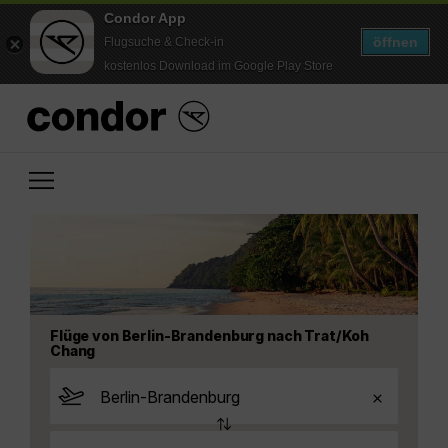
Condor App
öffnen
Flugsuche & Check-in
kostenlos Download im Google Play Store
Flüge von Berlin-Brandenburg nach Trat/Koh
Chang