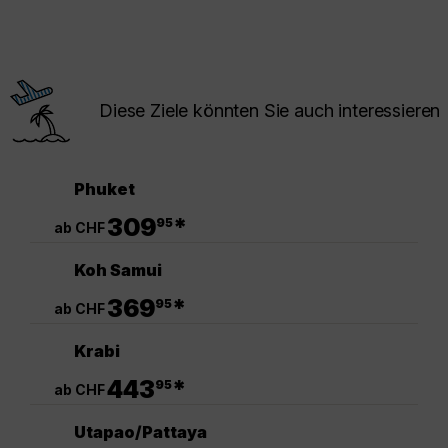
Diese Ziele könnten Sie auch interessieren
Phuket
.
309
*
95
ab CHF
Koh Samui
.
369
*
95
ab CHF
Krabi
.
443
*
95
ab CHF
Utapao/Pattaya