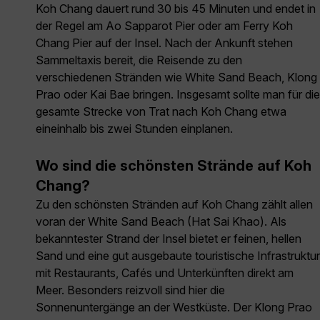
Koh Chang dauert rund 30 bis 45 Minuten und endet in
der Regel am Ao Sapparot Pier oder am Ferry Koh
Chang Pier auf der Insel. Nach der Ankunft stehen
Sammeltaxis bereit, die Reisende zu den
verschiedenen Stränden wie White Sand Beach, Klong
Prao oder Kai Bae bringen. Insgesamt sollte man für die
gesamte Strecke von Trat nach Koh Chang etwa
eineinhalb bis zwei Stunden einplanen.
Wo sind die schönsten Strände auf Koh
Chang?
Zu den schönsten Stränden auf Koh Chang zählt allen
voran der White Sand Beach (Hat Sai Khao). Als
bekanntester Strand der Insel bietet er feinen, hellen
Sand und eine gut ausgebaute touristische Infrastruktur
mit Restaurants, Cafés und Unterkünften direkt am
Meer. Besonders reizvoll sind hier die
Sonnenuntergänge an der Westküste. Der Klong Prao