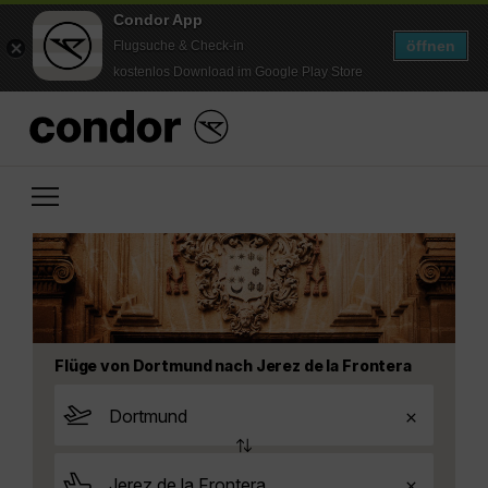
Condor App
öffnen
Flugsuche & Check-in
kostenlos Download im Google Play Store
Flüge von Dortmund nach Jerez de la Frontera