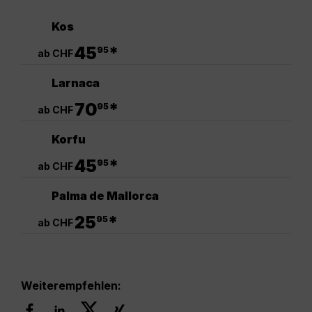
Kos
.
45
*
95
ab CHF
Larnaca
.
70
*
95
ab CHF
Korfu
.
45
*
95
ab CHF
Palma de Mallorca
.
25
*
95
ab CHF
Weiterempfehlen: