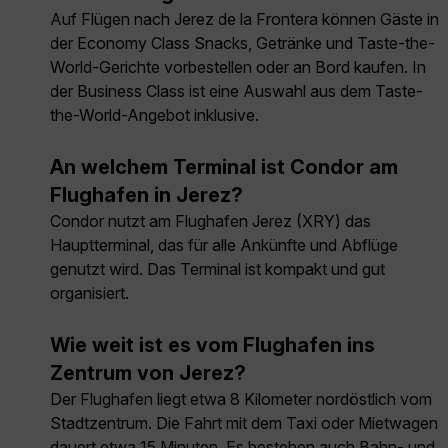
Auf Flügen nach Jerez de la Frontera können Gäste in
der Economy Class Snacks, Getränke und Taste-the-
World-Gerichte vorbestellen oder an Bord kaufen. In
der Business Class ist eine Auswahl aus dem Taste-
the-World-Angebot inklusive.
An welchem Terminal ist Condor am
Flughafen in Jerez?
Condor nutzt am Flughafen Jerez (XRY) das
Hauptterminal, das für alle Ankünfte und Abflüge
genutzt wird. Das Terminal ist kompakt und gut
organisiert.
Wie weit ist es vom Flughafen ins
Zentrum von Jerez?
Der Flughafen liegt etwa 8 Kilometer nordöstlich vom
Stadtzentrum. Die Fahrt mit dem Taxi oder Mietwagen
dauert etwa 15 Minuten. Es bestehen auch Bahn- und