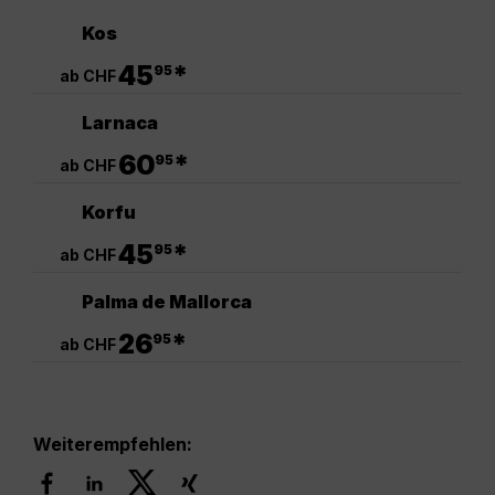
Kos
.
45
*
95
ab CHF
Larnaca
.
60
*
95
ab CHF
Korfu
.
45
*
95
ab CHF
Palma de Mallorca
.
26
*
95
ab CHF
Weiterempfehlen: