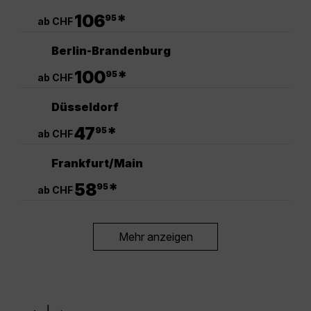
.
106
*
95
ab CHF
Berlin-Brandenburg
.
100
*
95
ab CHF
Düsseldorf
.
47
*
95
ab CHF
Frankfurt/Main
.
58
*
95
ab CHF
Mehr anzeigen