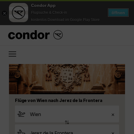
Condor App
öffnen
Flugsuche & Check-in
kostenlos Download im Google Play Store
Flüge von Wien nach Jerez de la Frontera