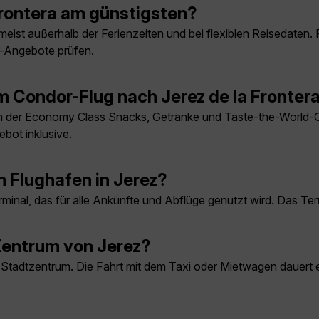
Frontera am günstigsten?
meist außerhalb der Ferienzeiten und bei flexiblen Reisedaten. 
e-Angebote prüfen.
m Condor-Flug nach Jerez de la Fronter
n der Economy Class Snacks, Getränke und Taste-the-World-Ge
bot inklusive.
 Flughafen in Jerez?
nal, das für alle Ankünfte und Abflüge genutzt wird. Das Termi
 Zentrum von Jerez?
m Stadtzentrum. Die Fahrt mit dem Taxi oder Mietwagen dauert