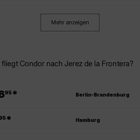
Mehr anzeigen
fliegt Condor nach Jerez de la Frontera?
.
6
*
95
Berlin-Brandenburg
*
95
Hamburg