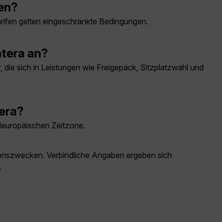
en?
arifen gelten eingeschränkte Bedingungen.
ntera an?
 die sich in Leistungen wie Freigepäck, Sitzplatzwahl und
tera?
teleuropäischen Zeitzone.
ationszwecken. Verbindliche Angaben ergeben sich
.