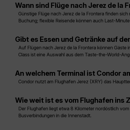
Wann sind Flüge nach Jerez de la 
Günstige Flüge nach Jerez de la Frontera finden sich 
Buchung; flexible Reisende können auch Last-Minut
Gibt es Essen und Getränke auf de
Auf Flügen nach Jerez de la Frontera können Gäste i
Class ist eine Auswahl aus dem Taste-the-World-Ange
An welchem Terminal ist Condor am
Condor nutzt am Flughafen Jerez (XRY) das Haupttermi
Wie weit ist es vom Flughafen ins
Der Flughafen liegt etwa 8 Kilometer nordöstlich vo
Busverbindungen in die Innenstadt.