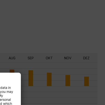
AUG
SEP
OKT
NOV
DEZ