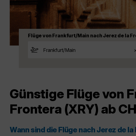
Flüge von Frankfurt/Main nach Jerez de la F
Günstige Flüge von F
Frontera (XRY) ab C
Wann sind die Flüge nach Jerez de la