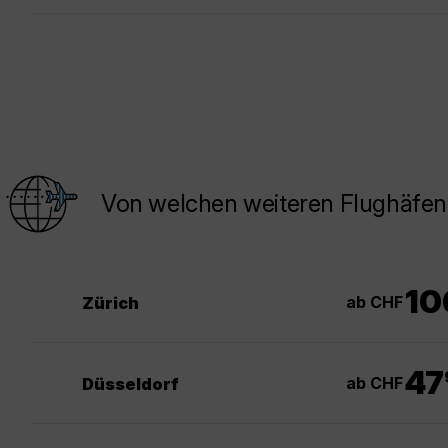
Von welchen weiteren Flughäfen 
10
ab CHF
Zürich
.
47
ab CHF
Düsseldorf