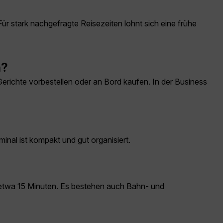
Für stark nachgefragte Reisezeiten lohnt sich eine frühe
a?
richte vorbestellen oder an Bord kaufen. In der Business
nal ist kompakt und gut organisiert.
 etwa 15 Minuten. Es bestehen auch Bahn- und