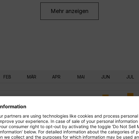
Mehr anzeigen
FEB
MÄR
APR
MAI
JUN
JUL