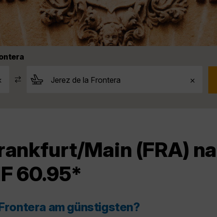
rontera
rankfurt/Main (FRA) na
HF 60.95*
 Frontera am günstigsten?