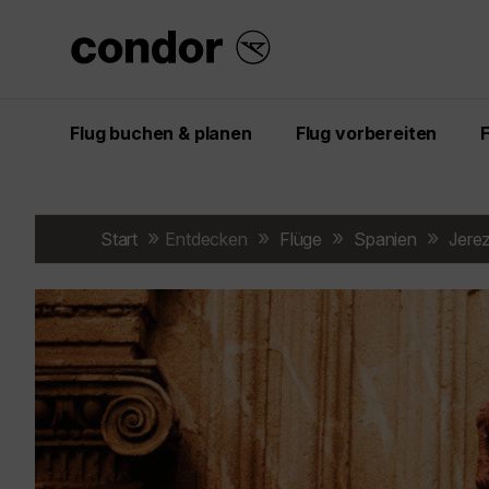
Flug buchen & planen
Flug vorbereiten
Start
Entdecken
Flüge
Spanien
Jerez