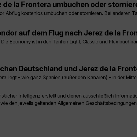
 de la Frontera umbuchen oder stornier
vor Abflug kostenlos umbuchen oder stornieren. Bei anderen T
dor auf dem Flug nach Jerez de la Fro
ie Economy ist in den Tarifen Light, Classic und Flex buchbar,
schen Deutschland und Jerez de la Fron
tera liegt – wie ganz Spanien (außer den Kanaren) – in der Mit
licher Intelligenz erstellt und dienen ausschließlich Inform
owie den jeweils geltenden Allgemeinen Geschäftsbedingungen