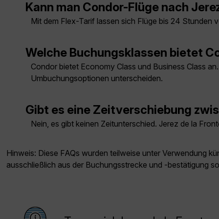
Kann man Condor-Flüge nach Jerez
Mit dem Flex-Tarif lassen sich Flüge bis 24 Stunden 
Welche Buchungsklassen bietet Con
Condor bietet Economy Class und Business Class an. D
Umbuchungsoptionen unterscheiden.
Gibt es eine Zeitverschiebung zwi
Nein, es gibt keinen Zeitunterschied. Jerez de la Fron
Hinweis: Diese FAQs wurden teilweise unter Verwendung künst
ausschließlich aus der Buchungsstrecke und -bestätigung s